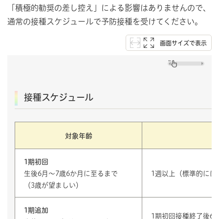
「積極的勧奨の差し控え」による影響はありませんので、
通常の接種スケジュールで予防接種を受けてください。
画面サイズで表示
接種スケジュール
対象年齢
1期初回
生後6月～7歳6か月に至るまで
1週以上（標準的には
（3歳が望ましい）
1期追加
1期初回接種終了後6