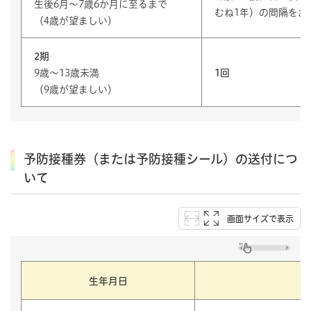
生後6月～7歳6か月に至るまで
むね1年）の間隔をお
（4歳が望ましい）
2期
9歳～13歳未満
1回
（9歳が望ましい）
予防接種券（または予防接種シール）の送付につ
いて
画面サイズで表示
生年月日