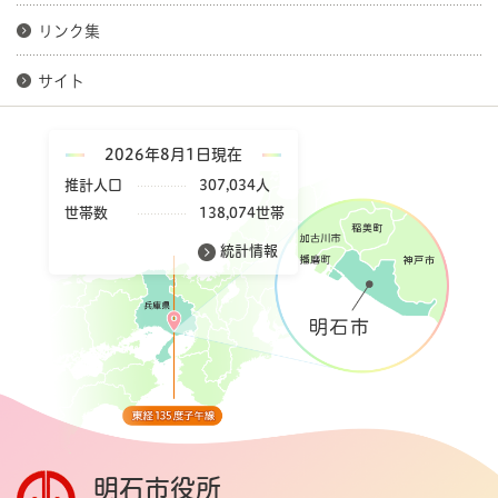
リンク集
サイト
2026年8月1日現在
推計人口
307,034人
世帯数
138,074世帯
統計情報
明石市役所