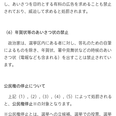
し、あいさつを目的とする有料の広告を求めることも禁止
されており、威迫して求めると処罰されます。
（6）年賀状等のあいさつ状の禁止
政治家は、選挙区内にある者に対し、答礼のための自筆
によるものを除き、年賀状、暑中見舞状などの時候のあい
さつ状（電報なども含まれる）を出すことは禁止されてい
ます。
公民権の停止について
上記（1）,（2）,（3）,（4）,（5）によって処罰される
と、
公民権停止
※の対象となります。
※公民権停止とは、選挙への立候補、選挙での投票、選挙