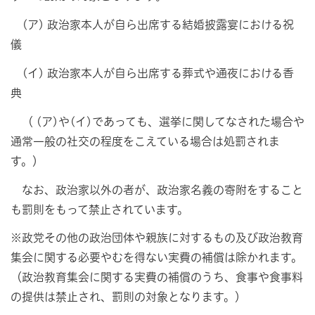
(ア) 政治家本人が自ら出席する結婚披露宴における祝
儀
(イ) 政治家本人が自ら出席する葬式や通夜における香
典
（ (ア)や(イ)であっても、選挙に関してなされた場合や
通常一般の社交の程度をこえている場合は処罰されま
す。）
なお、政治家以外の者が、政治家名義の寄附をすること
も罰則をもって禁止されています。
※政党その他の政治団体や親族に対するもの及び政治教育
集会に関する必要やむを得ない実費の補償は除かれます。
（政治教育集会に関する実費の補償のうち、食事や食事料
の提供は禁止され、罰則の対象となります。）