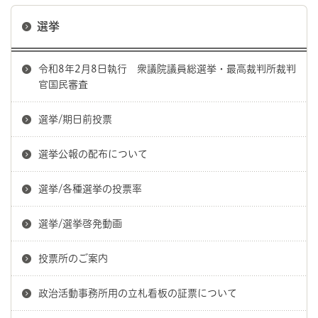
選挙
令和8年2月8日執行 衆議院議員総選挙・最高裁判所裁判
官国民審査
選挙/期日前投票
選挙公報の配布について
選挙/各種選挙の投票率
選挙/選挙啓発動画
投票所のご案内
政治活動事務所用の立札看板の証票について