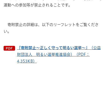
運動への参加等が禁止されることです。
寄附禁止の詳細は、以下のリーフレットをご覧くださ
い。
『寄附禁止～正しく守って明るい選挙～』
（公益
財団法人 明るい選挙推進協会）（PDF：
4,353KB）