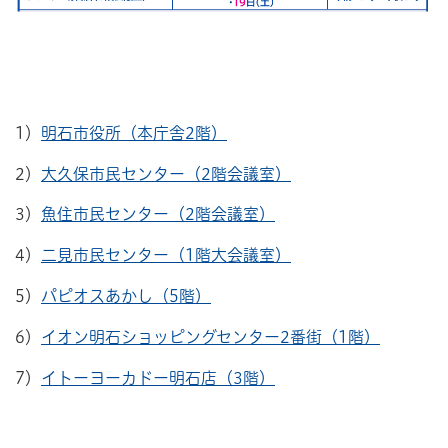
1）
明石市役所（本庁舎2階）
2）
大久保市民センター（2階会議室）
3）
魚住市民センター（2階会議室）
4）
二見市民センター（1階大会議室）
5）
パピオスあかし（5階）
6）
イオン明石ショッピングセンター2番街（1階）
7）
イトーヨーカドー明石店（3階）