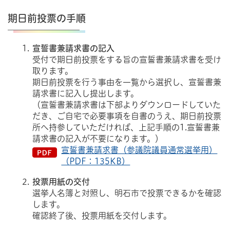
期日前投票の手順
宣誓書兼請求書の記入
受付で期日前投票をする旨の宣誓書兼請求書を受け
取ります。
期日前投票を行う事由を一覧から選択し、宣誓書兼
請求書に記入し提出します。
（宣誓書兼請求書は下部よりダウンロードしていた
だき、ご自宅で必要事項を自書のうえ、期日前投票
所へ持参していただければ、上記手順の1.宣誓書兼
請求書の記入が不要になります。）
宣誓書兼請求書（参議院議員通常選挙用）
（PDF：135KB）
投票用紙の交付
選挙人名簿と対照し、明石市で投票できるかを確認
します。
確認終了後、投票用紙を交付します。