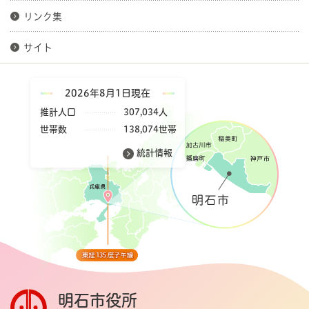
リンク集
サイト
2026年8月1日現在
推計人口
307,034人
世帯数
138,074世帯
統計情報
明石市役所