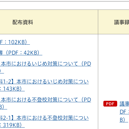
配布資料
議事
F：102KB）
（PDF：42KB）
】本市におけるいじめ対策について（PD
B）
料1-2】本市におけるいじめ対策につい
：143KB）
】本市における不登校対策について（PD
議
B）
DF
料2-1】本市における不登校対策につい
B）
：319KB）