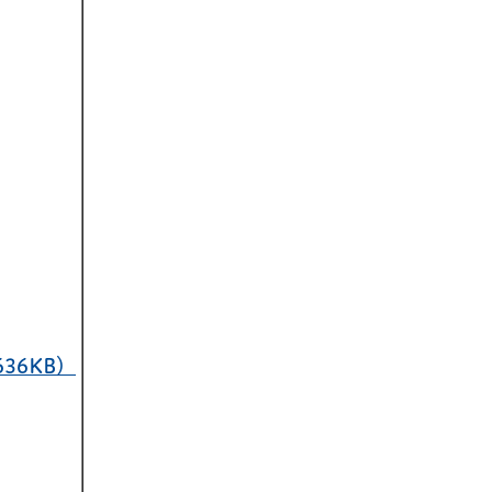
36KB）