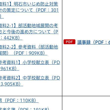
資料1】明石市いじめ防止対策
針の策定について（PDF：301
B）
資料2-1】部活動地域展開の考
方と今後の進め方について（P
：442KB）
議事録（PDF：6
資料2-2】参考資料（部活動地
展開）（PDF：909KB）
参考資料1】小学校献立表（PD
961KB）
参考資料2】中学校献立表（PD
3,905KB）
第（PDF：110KB）
席者名簿（PDF：191KB）