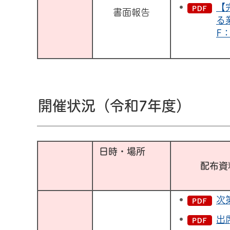
【
書面報告
る
F：
開催状況（令和7年度）
日時・場所
次
出