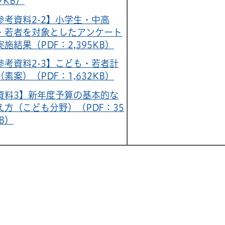
7KB）
参考資料2-2】小学生・中高
・若者を対象としたアンケート
実施結果（PDF：2,395KB）
参考資料2-3】こども・若者計
（素案）（PDF：1,632KB）
資料3】新年度予算の基本的な
え方（こども分野）（PDF：35
B）