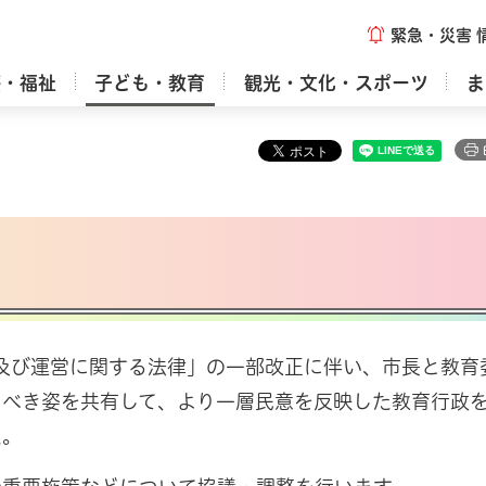
緊急・災害
療・福祉
子ども・教育
観光・文化・スポーツ
ま
織及び運営に関する法律」の一部改正に伴い、市長と教育
るべき姿を共有して、より一層民意を反映した教育行政
た。