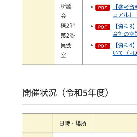
所議
【参考資
ュアル」（
会
棟2階
【資料3
育館の空調
第2委
員会
【資料4
いて（PD
室
開催状況（令和5年度）
日時・場所