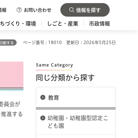
情報
お問い合わせ
情報を探す
ちづくり・環境
しごと・産業
市政情報
ページ番号 : 18010
更新日：2026年5月25日
印刷する
同じ分類から探す
教育
委員会が
を推進する
幼稚園・幼稚園型認定こ
ども園