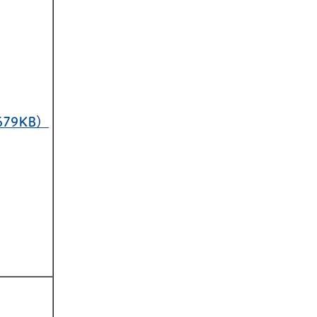
79KB）