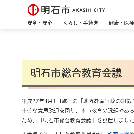
明石市
安全・安心
くらし・手続き
健康・医
明石市総合教育会議
平成27年4月1日施行の「地方教育行政の組
十分な意思疎通を図り、本市教育の課題やあ
ため、「明石市総合教育会議」を設置しまし