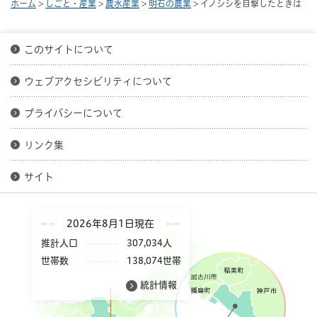
ホーム
>
しごと・産業
>
農水産業
>
明石の農業
> イノシシを目撃したときは
このサイトについて
ウェブアクセシビリティについて
プライバシーについて
リンク集
サイト
2026年8月1日現在
推計人口
307,034人
世帯数
138,074世帯
統計情報