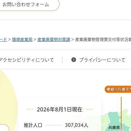
ード
>
環境産業局
>
産業廃棄物対策課
> 産業廃棄物管理票交付等状況
アクセシビリティについて
プライバシーについて
2026年8月1日現在
推計人口
307,034人