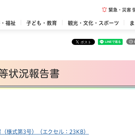
緊急・災害
療・福祉
子ども・教育
観光・文化・スポーツ
ま
等状況報告書
（様式第3号）（エクセル：23KB）