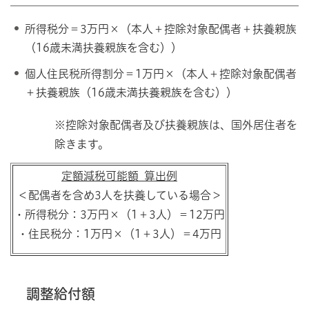
所得税分＝3万円×（本人＋控除対象配偶者＋扶養親族
（16歳未満扶養親族を含む））
個人住民税所得割分＝1万円×（本人＋控除対象配偶者
＋扶養親族（16歳未満扶養親族を含む））
※控除対象配偶者及び扶養親族は、国外居住者を
除きます。
定額減税可能額_算出例
＜配偶者を含め3人を扶養している場合＞
・所得税分：3万円×（1＋3人）＝12万円
・住民税分：1万円×（1＋3人）＝4万円
調整給付額