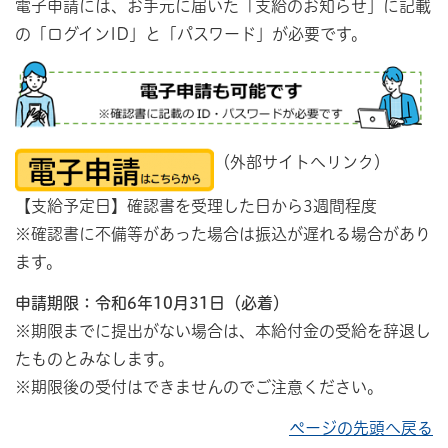
電子申請には、お手元に届いた「支給のお知らせ」に記載
の「ログインID」と「パスワード」が必要です。
（外部サイトへリンク）
【支給予定日】確認書を受理した日から3週間程度
※確認書に不備等があった場合は振込が遅れる場合があり
ます。
申請期限：令和6年10月31日（必着）
※期限までに提出がない場合は、本給付金の受給を辞退し
たものとみなします。
※期限後の受付はできませんのでご注意ください。
ページの先頭へ戻る