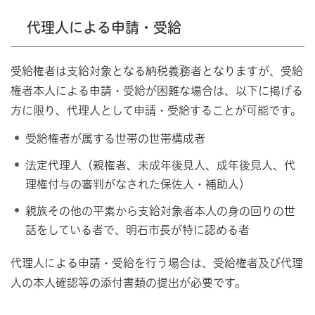
代理人による申請・受給
受給権者は支給対象となる納税義務者となりますが、受給
権者本人による申請・受給が困難な場合は、以下に掲げる
方に限り、代理人として申請・受給することが可能です。
受給権者が属する世帯の世帯構成者
法定代理人（親権者、未成年後見人、成年後見人、代
理権付与の審判がなされた保佐人・補助人）
親族その他の平素から支給対象者本人の身の回りの世
話をしている者で、明石市長が特に認める者
代理人による申請・受給を行う場合は、受給権者及び代理
人の本人確認等の添付書類の提出が必要です。