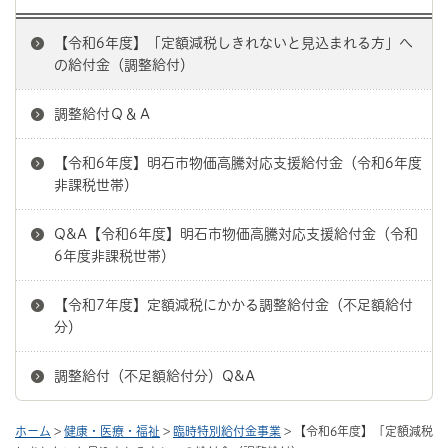
【令和6年度】「定額減税しきれないと見込まれる方」へ
の給付金（調整給付）
調整給付Ｑ＆Ａ
【令和6年度】明石市物価高騰対応支援給付金（令和6年度
非課税世帯）
Q&A【令和6年度】明石市物価高騰対応支援給付金（令和
6年度非課税世帯）
【令和7年度】定額減税にかかる調整給付金（不足額給付
分）
調整給付（不足額給付分）Q&A
ホーム
>
健康・医療・福祉
>
臨時特別給付金事業
> 【令和6年度】「定額減税