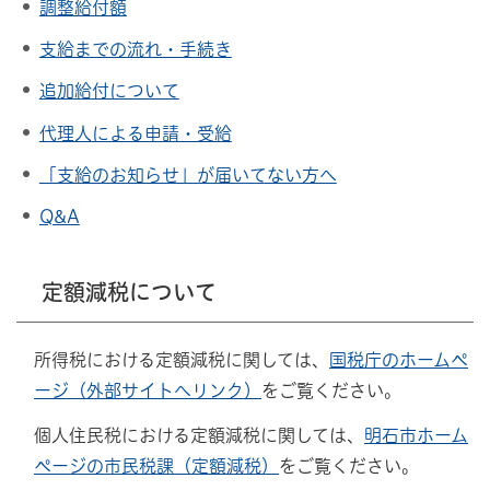
調整給付額
支給までの流れ・手続き
追加給付について
代理人による申請・受給
「支給のお知らせ」が届いてない方へ
Q&A
定額減税について
所得税における定額減税に関しては、
国税庁のホームペ
ージ（外部サイトへリンク）
をご覧ください。
個人住民税における定額減税に関しては、
明石市ホーム
ページの市民税課（定額減税）
をご覧ください。