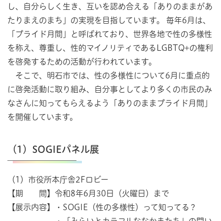
し、自分らしく生き、互いを認め合える「ありのままがあ
たりまえのまち」の実現を目指しています。 毎年6月は、
「プライド月間」と呼ばれており、世界各地で性の多様性
を称え、尊重し、性的マイノリティであるLGBTQ+の権利
を啓発するための活動が行われています。
そこで、明石市では、性の多様性について6月に重点的
に啓発活動に取り組み、自分事としてより多くの市民のみ
なさんに知ってもらえるよう「ありのままプライド月間」
を開催しています。
（1）SOGIEパネル展
（1）市役所本庁舎2Fロビー
【期 間】令和8年6月30日（火曜日）まで
【展示内容】・SOGIE（性の多様性）って知ってる？
・「みらいとカラフルななかまたち」の問い