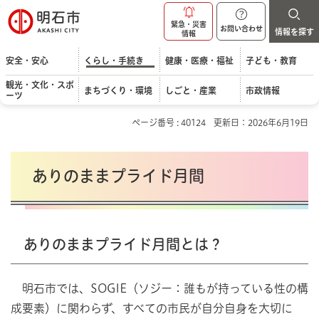
明石市
緊急・災害
お問い合わせ
情報を探す
情報
安全・安心
くらし・手続き
健康・医療・福祉
子ども・教育
観光・文化・スポ
まちづくり・環境
しごと・産業
市政情報
ーツ
ページ番号 : 40124
更新日：2026年6月19日
ありのままプライド月間
ありのままプライド月間とは？
明石市では、SOGIE（ソジー：誰もが持っている性の構
成要素）に関わらず、すべての市民が自分自身を大切に