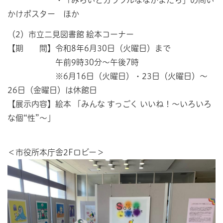
かけポスター ほか
（2）市立二見図書館 絵本コーナー
【期 間】令和8年6月30日（火曜日）まで
午前9時30分～午後7時
※6月16日（火曜日）・23日（火曜日）～
26日（金曜日）は休館日
【展示内容】絵本 「みんな すっごく いいね！～いろいろ
な個“性”～」
＜市役所本庁舎2Fロビー＞