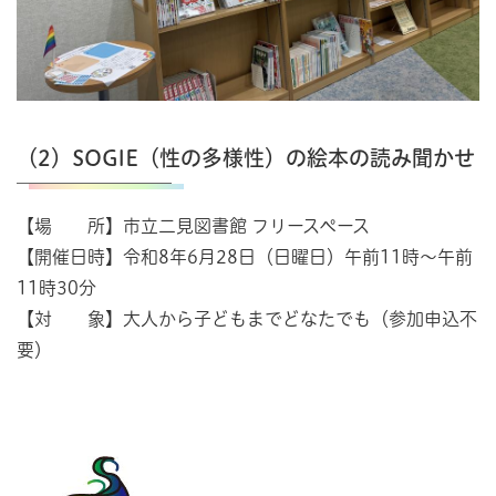
（2）SOGIE（性の多様性）の絵本の読み聞かせ
【場 所】市立二見図書館 フリースペース
【開催日時】令和8年6月28日（日曜日）午前11時～午前
11時30分
【対 象】大人から子どもまでどなたでも（参加申込不
要）