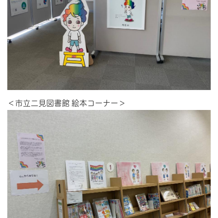
＜市立二見図書館 絵本コーナー＞