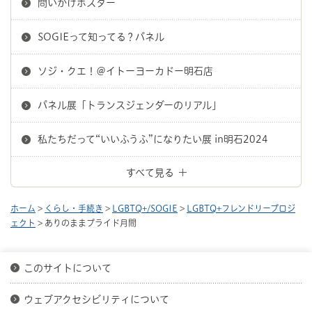
問いかけポスター
SOGIEって知ってる？パネル
ソジ・クエ！＠イトーヨーカドー明石店
パネル展「トランスジェンダーのリアル」
私たちだって“いいふうふ”になりたい展 in明石2024
すべて見る
ホーム
>
くらし・手続き
>
LGBTQ+/SOGIE
>
LGBTQ+フレンドリープロジ
ェクト
> ありのままプライド月間
このサイトについて
ウェブアクセシビリティについて