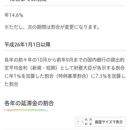
年14.6％
※ただし、次の期間は割合が変更になります。
平成26年1月1日以降
各年の前々年の10月から前年9月までの国内銀行の貸出約
定平均金利（新規・短期）として財務大臣が告示する割合
に年1％を加算した割合（特例基準割合）に7.3％を加算し
た割合
各年の延滞金の割合
画面サイズで表示