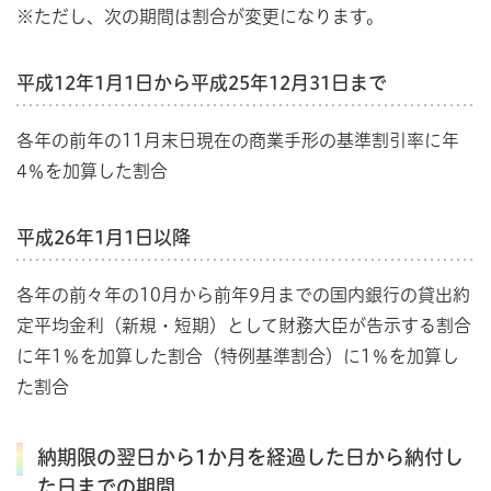
※ただし、次の期間は割合が変更になります。
平成12年1月1日から平成25年12月31日まで
各年の前年の11月末日現在の商業手形の基準割引率に年
4％を加算した割合
平成26年1月1日以降
各年の前々年の10月から前年9月までの国内銀行の貸出約
定平均金利（新規・短期）として財務大臣が告示する割合
に年1％を加算した割合（特例基準割合）に1％を加算し
た割合
納期限の翌日から1か月を経過した日から納付し
た日までの期間