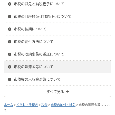
市税の減免と納税猶予について
市税の口座振替(自動払込)について
市税の納期について
市税の納付方法について
市税の収納事務の委託について
市税の延滞金等について
市債権の未収金対策について
すべて見る
ホーム
>
くらし・手続き
>
税金
>
市税の納付・減免
> 市税の延滞金等につい
て