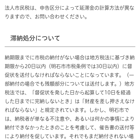
法人市民税は、申告区分によって延滞金の計算方法が異な
りますので、お問い合わせください。
滞納処分について
納期限までに市税の納付がない場合は地方税法に基づき納
期限から20日以内（明石市市税条例では30日以内）に督
促状を送付しなければならないことになっています。（一
部納付の場合でも残額部分については送付します。）地方
税法では、「督促状を発した日から起算して10日を経過
した日までに完納しないとき」は「財産を差し押さえなけ
ればならない」と規定されています。しかし、明石市で
は、納税者が単なる不注意や、あるいは何かの事情により
納付できなかったときのことを考慮して、催告書の送付等
により納付を促しています。それでもまだ納付されない場