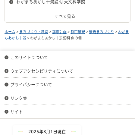
わがまちあかし十景説明 天文科学館
すべて見る
ホーム
>
まちづくり・環境
>
都市計画
>
都市景観
>
景観まちづくり
>
わがま
ちあかし十景
> わがまちあかし十景説明 魚の棚
このサイトについて
ウェブアクセシビリティについて
プライバシーについて
リンク集
サイト
2026年8月1日現在