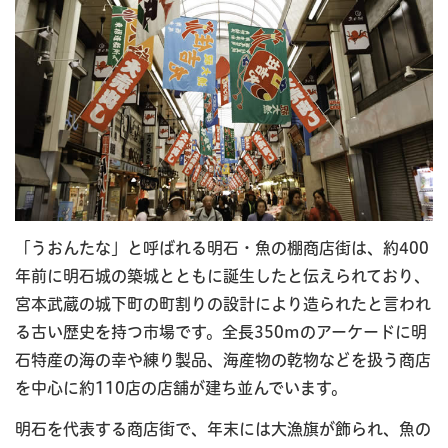
「うおんたな」と呼ばれる明石・魚の棚商店街は、約400
年前に明石城の築城とともに誕生したと伝えられており、
宮本武蔵の城下町の町割りの設計により造られたと言われ
る古い歴史を持つ市場です。全長350mのアーケードに明
石特産の海の幸や練り製品、海産物の乾物などを扱う商店
を中心に約110店の店舗が建ち並んでいます。
明石を代表する商店街で、年末には大漁旗が飾られ、魚の