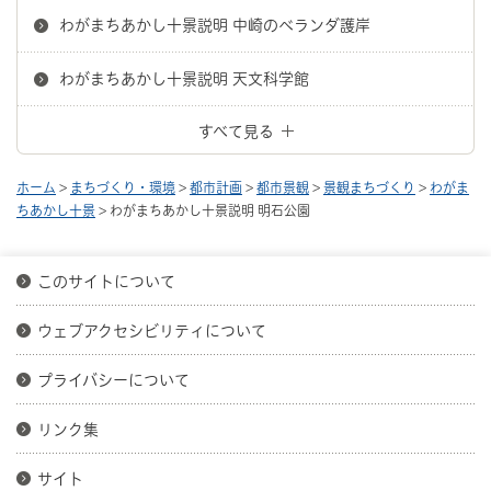
わがまちあかし十景説明 中崎のベランダ護岸
わがまちあかし十景説明 天文科学館
すべて見る
ホーム
>
まちづくり・環境
>
都市計画
>
都市景観
>
景観まちづくり
>
わがま
ちあかし十景
> わがまちあかし十景説明 明石公園
このサイトについて
ウェブアクセシビリティについて
プライバシーについて
リンク集
サイト