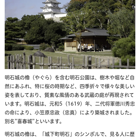
明石城の櫓（やぐら）を含む明石公園は、樹木や堀など自
然にあふれ、特に桜の時期など、四季折々で様々な美しい
姿を表しており、質素な風情のある武蔵の庭が再現されて
います。明石城は、元和5（1619）年、二代将軍徳川秀忠
の命により、小笠原忠政（忠真）により築城されました。
別名”喜春城”といいます。
明石城の櫓は、「城下町明石」のシンボルで、見る人に歴