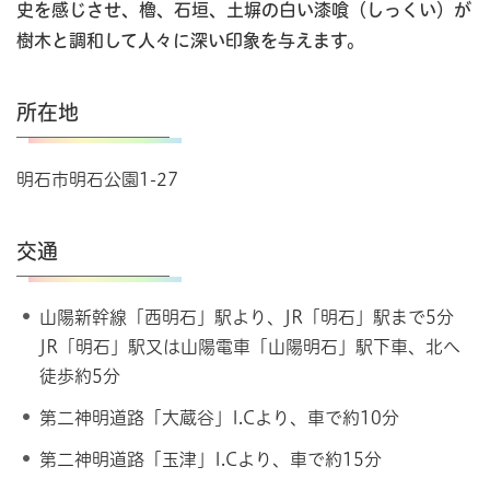
史を感じさせ、櫓、石垣、土塀の白い漆喰（しっくい）が
樹木と調和して人々に深い印象を与えます。
所在地
明石市明石公園1-27
交通
山陽新幹線「西明石」駅より、JR「明石」駅まで5分
JR「明石」駅又は山陽電車「山陽明石」駅下車、北へ
徒歩約5分
第二神明道路「大蔵谷」I.Cより、車で約10分
第二神明道路「玉津」I.Cより、車で約15分