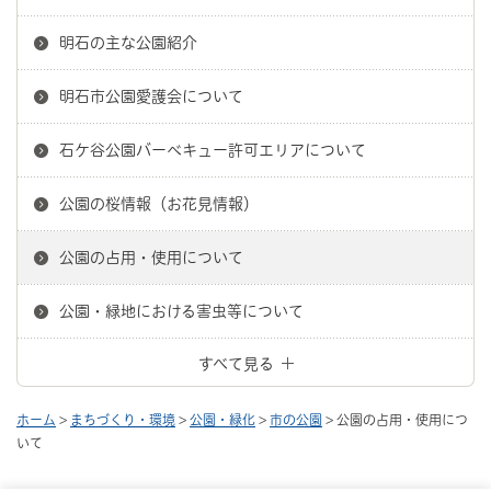
明石の主な公園紹介
明石市公園愛護会について
石ケ谷公園バーベキュー許可エリアについて
公園の桜情報（お花見情報）
公園の占用・使用について
公園・緑地における害虫等について
すべて見る
ホーム
>
まちづくり・環境
>
公園・緑化
>
市の公園
> 公園の占用・使用につ
いて