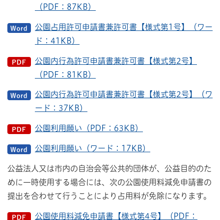
（PDF：87KB）
公園占用許可申請書兼許可書【様式第1号】（ワー
ド：41KB）
公園内行為許可申請書兼許可書【様式第2号】
（PDF：81KB）
公園内行為許可申請書兼許可書【様式第2号】（ワ
ード：37KB）
公園利用願い（PDF：63KB）
公園利用願い（ワード：17KB）
公益法人又は市内の自治会等公共的団体が、公益目的のた
めに一時使用する場合には、次の公園使用料減免申請書の
提出を合わせて行うことにより占用料が免除になります。
公園使用料減免申請書【様式第4号】（PDF：