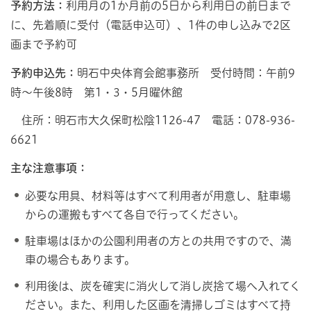
予約方法：
利用月の1か月前の5日から利用日の前日まで
に、先着順に受付（電話申込可）、1件の申し込みで2区
画まで予約可
予約申込先：
明石中央体育会館事務所 受付時間：午前9
時～午後8時 第1・3・5月曜休館
住所：明石市大久保町松陰1126-47 電話：078-936-
6621
主な注意事項：
必要な用具、材料等はすべて利用者が用意し、駐車場
からの運搬もすべて各自で行ってください。
駐車場はほかの公園利用者の方との共用ですので、満
車の場合もあります。
利用後は、炭を確実に消火して消し炭捨て場へ入れてく
ださい。また、利用した区画を清掃しゴミはすべて持