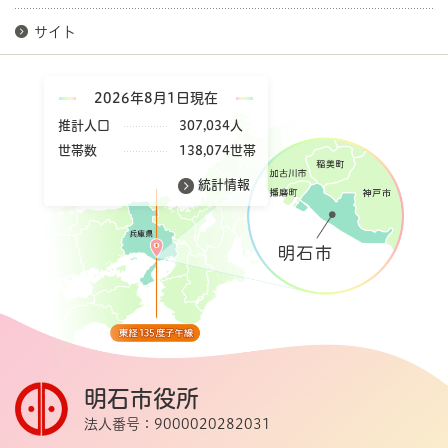
サイト
2026年8月1日現在
推計人口
307,034人
世帯数
138,074世帯
統計情報
明石市役所
法人番号：9000020282031