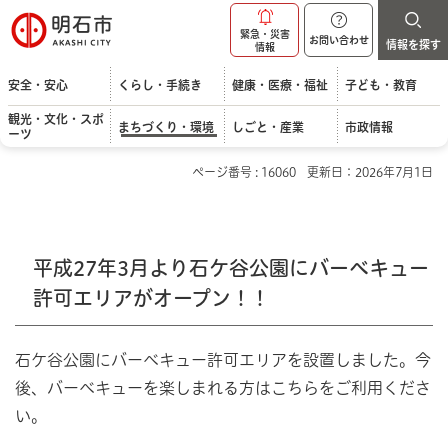
明石市
緊急・災害
お問い合わせ
情報を探す
情報
安全・安心
くらし・手続き
健康・医療・福祉
子ども・教育
観光・文化・スポ
まちづくり・環境
しごと・産業
市政情報
ーツ
ページ番号 : 16060
更新日：2026年7月1日
平成27年3月より石ケ谷公園にバーベキュー
許可エリアがオープン！！
石ケ谷公園にバーベキュー許可エリアを設置しました。今
後、バーベキューを楽しまれる方はこちらをご利用くださ
い。