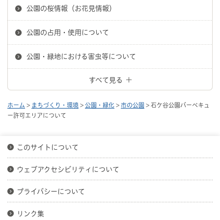
公園の桜情報（お花見情報）
公園の占用・使用について
公園・緑地における害虫等について
すべて見る
ホーム
>
まちづくり・環境
>
公園・緑化
>
市の公園
> 石ケ谷公園バーベキュ
ー許可エリアについて
このサイトについて
ウェブアクセシビリティについて
プライバシーについて
リンク集