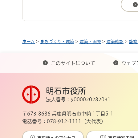
ホーム
>
まちづくり・環境
>
建築・開発
>
建築確認
>
監察
このサイトについて
ウェブ
明石市役所
法人番号：9000020282031
〒673-8686 兵庫県明石市中崎 1丁目5-1
電話番号：078-912-1111（大代表）
市役所へのアクセス
市役所案内図