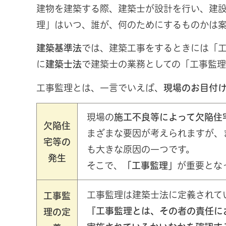
建物を建築する際、建築士が設計を行い、建
理」はいつ、誰が、何のためにするものかは
建築基準法
では、建築工事をするときには「
に
建築士法
で建築士の業務としての「工事監理
工事監理とは、一言でいえば、
現場のお目付
現場の
施工不良等によって欠陥住
欠陥住
まざまな要因が考えられますが、
宅等の
も大きな原因の一つです。
発生
そこで、
「工事監理」
が重要とな
工事監理は建築士法に定義されて
工事監
『工事監理とは、その者の責任に
理の定