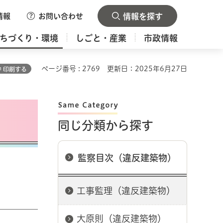
情報
お問い合わせ
情報を探す
ちづくり・環境
しごと・産業
市政情報
ページ番号 : 2769
更新日：2025年6月27日
印刷する
同じ分類から探す
監察目次（違反建築物）
工事監理（違反建築物）
大原則（違反建築物）