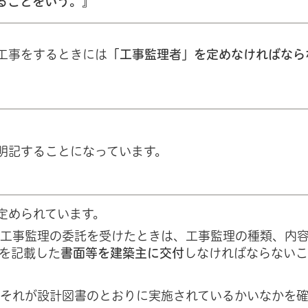
ることをいう。』
工事をするときには
「工事監理者」を定めなければなら
明記することになっています。
定められています。
、工事監理の委託を受けたときは、工事監理の種類、内
を記載した
書面等を建築主に交付
しなければならないこ
、それが設計図書のとおりに実施されているかいなかを