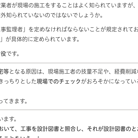
設業者が現場の施工をすることはよく知られていますが
案外知られていないのではないでしょうか。
工事監理者」を定めなければならないことが規定されて
」が具体的に定められています。
け役
です。
宅等
となる原因は、現場施工者の技量不足や、経費削減
きっちりとした
現場でのチェック
がおろそかになってい
ってきます。
います。
おいて、工事を設計図書と照合し、それが設計図書のと