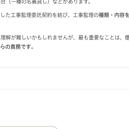
場合（一種の名義貸し）などがあります。
とした工事監理委託契約を結び、工事監理の
種類・内容
は理解が難しいかもしれませんが、最も重要なことは、
らの責務です
。