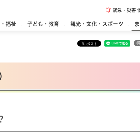
緊急・災害
療・福祉
子ども・教育
観光・文化・スポーツ
ま
）
？