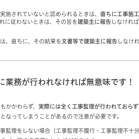
に実施されていないと認められるときは、
直ちに工事施
れに従わないときは、その旨を
建築主に報告
しなければ
には、直ちに、その結果を
文書等で建築主に報告
しなけ
に業務が行われなければ無意味です！
もかかわらず、
実際には全く工事監理が行われておらず
築
となってしまうことがあるので注意が必要です。
工事監理をしない場合（工事監理不履行・工事監理不十