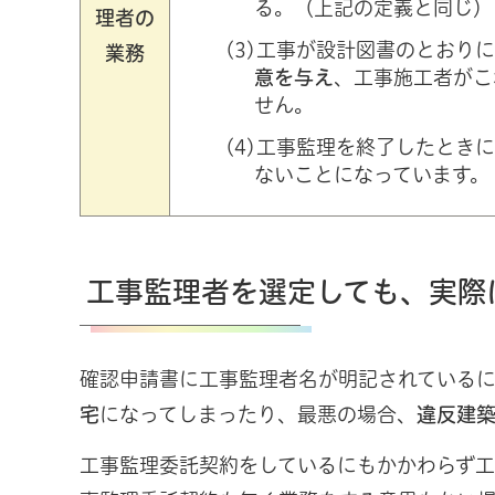
る。（上記の定義と同じ）
理者の
(3)工事が設計図書のとおり
業務
意を与え
、工事施工者がこ
せん。
(4)工事監理を終了したとき
ないことになっています。
工事監理者を選定しても、実際
確認申請書に工事監理者名が明記されているに
宅
になってしまったり、最悪の場合、
違反建
工事監理委託契約をしているにもかかわらず