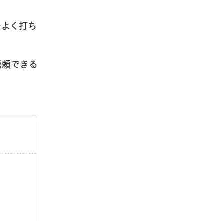
をよく打ち
信頼できる