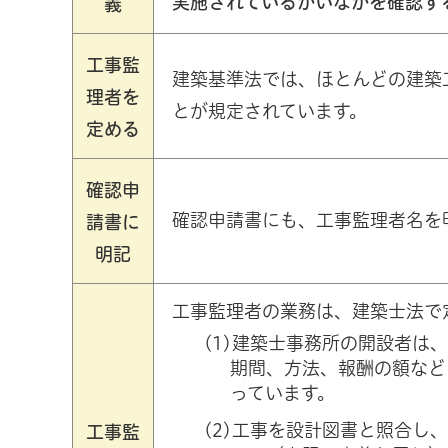
実施されているかいなかを確認す
義
工事監
建築基準法では、ほとんどの建築
理者を
とが規定されています。
定める
確認申
確認申請書にも、工事監理者名を
請書に
明記
工事監理者の業務は、建築士法で
(1)建築士事務所の開設者は
期間、方法、報酬の額など
っています。
(2)工事を設計図書と照合し
工事監