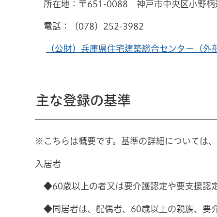
所在地：〒651-0088 神戸市中央区小野
電話：（078）252-3982
（公財）兵庫県住宅建築総合センター（外
主な登録の基準
※こちらは概要です。基準の詳細については
入居者
◆60歳以上の者又は要介護認定や要支援認
◆同居者は、配偶者、60歳以上の親族、要