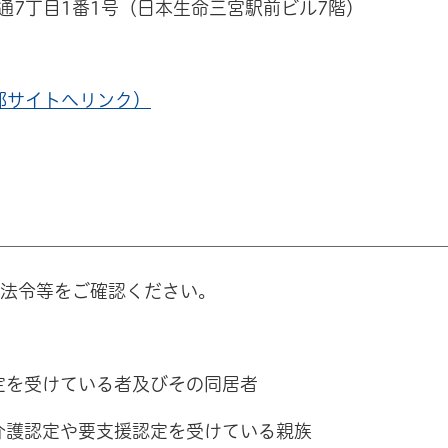
柄通7丁目1番1号（日本生命三宮駅前ビル7階）
部サイトへリンク）
、法令等をご確認ください。
定を受けている者及びその同居者
介護認定や要支援認定を受けている親族