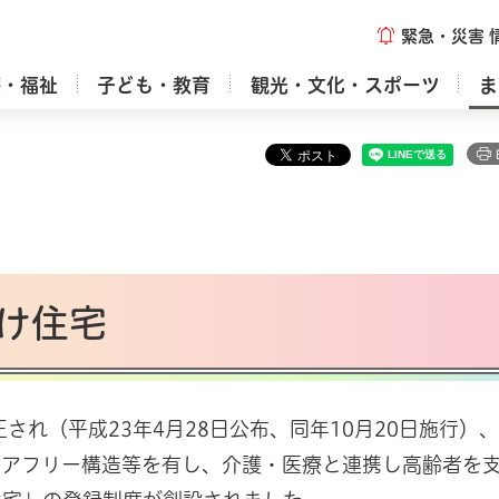
緊急・災害
療・福祉
子ども・教育
観光・文化・スポーツ
ま
け住宅
れ（平成23年4月28日公布、同年10月20日施行）
リアフリー構造等を有し、介護・医療と連携し高齢者を