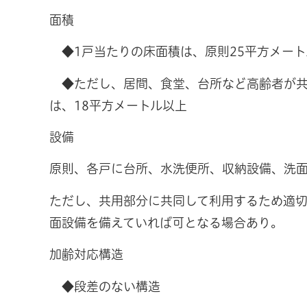
面積
◆1戸当たりの床面積は、原則25平方メート
◆ただし、居間、食堂、台所など高齢者が共
は、18平方メートル以上
設備
原則、各戸に台所、水洗便所、収納設備、洗
ただし、共用部分に共同して利用するため適
面設備を備えていれば可となる場合あり。
加齢対応構造
◆段差のない構造