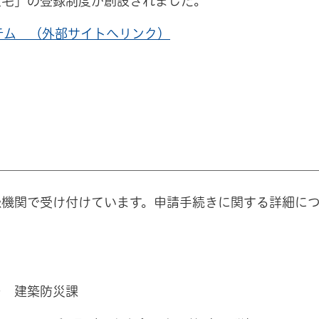
住宅」の登録制度が創設されました。
テム （外部サイトへリンク）
機関で受け付けています。申請手続きに関する詳細に
 建築防災課