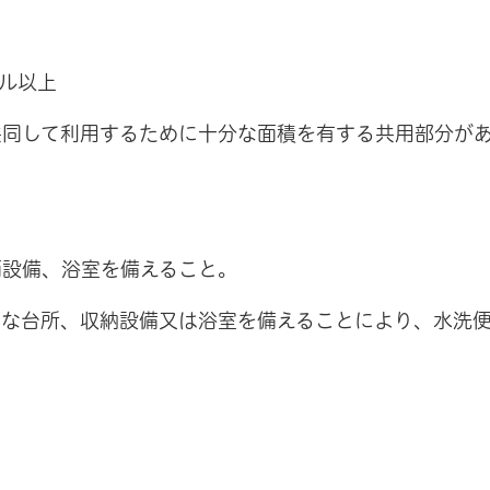
ル以上
同して利用するために十分な面積を有する共用部分が
面設備、浴室を備えること。
切な台所、収納設備又は浴室を備えることにより、水洗