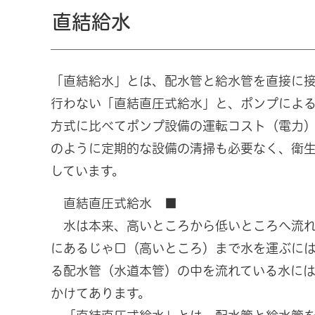
直結給水
「直結給水」とは、配水管と給水管を直接に
行わない「直結直圧式給水」と、ポンプによ
方式に比べてポンプ設備の運転コスト（電力
のように定期的な設備の清掃も必要なく、衛
しています。
直結直圧式給水 ■
水は本来、高いところから低いところへ流れ
にあるじゃ口（高いところ）まで水を運ぶに
る配水管（水道本管）の中を流れている水に
かけてあります。