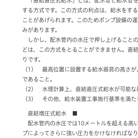
「直結直圧式給水」とは、配水管と給水管を
する方式です。この方式の利点は、給水をす
ことがあげられます。このためポンプ設備の
みがあります。
しかし、配水管内の水圧で押し上げることの
どは、この方式をとることができません。直
りです。
（1） 最高位置に設置する給水器具の高さが
であること。
（2） 水理計算上、直結直圧式給水が可能な
（3） その他、給水装置工事施行基準を満た
直結増圧式給水 ■
配水管内の水圧では10メートルを超える高
プによってさらに強い圧力をかけなければな