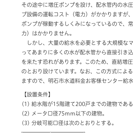
その途中に増圧ポンプを設け、配水管内の水
プ設備の運転コスト（電力）がかかりますが
ポンプが稼動するしくみになっているので、
力）はかかりません。
しかし、大量の給水を必要とする大規模なマ
ってあまりに多くの水が配水管から直接引き
を来たす恐れがあります。このため、直結増
のとおり設けています。なお、この方式によ
ますので、明石市水道料金お客様センター給水係(
【設置条件】
(1) 給水階が15階建て200戸までの建物であ
(2) メータ口径75mm以下の建物。
(3) 分岐可能口径は次のとおりとする。