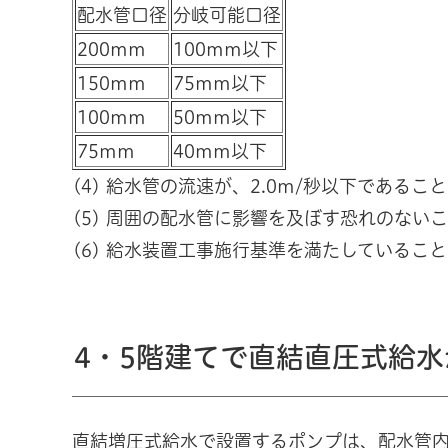
配水管口径
分岐可能口径
200mm
100mm以下
150mm
75mm以下
100mm
50mm以下
75mm
40mm以下
(4) 給水管の流速が、2.0m/秒以下であるこ
(5) 周囲の配水管に影響を及ぼす恐れのない
(6) 給水装置工事施行基準を満たしているこ
4・5階建てで直結直圧式給
直結増圧式給水で設置するポンプは、配水管