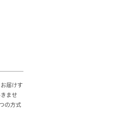
をお届けす
いきませ
つの方式