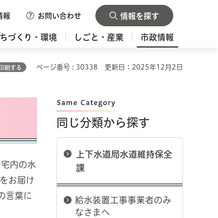
情報
お問い合わせ
情報を探す
ちづくり・環境
しごと・産業
市政情報
ページ番号 : 30338
更新日：2025年12月2日
印刷する
同じ分類から探す
上下水道局水道維持保全
や宅内の水
課
をお届け
の言葉に
給水装置工事事業者のみ
なさまへ