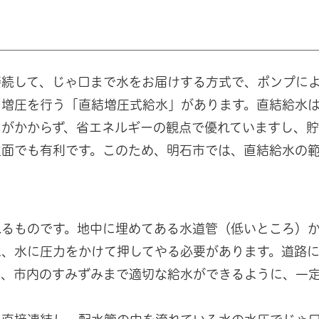
接続して、じゃ口まで水をお届けする方式で、ポンプに
る増圧を行う「直結増圧式給水」があります。直結給水
）がかからず、省エネルギーの観点で優れていますし、
生面でも有利です。このため、明石市では、直結給水の
るものです。地中に埋めてある水道管（低いところ）
は、水に圧力をかけて押してやる必要があります。道路
は、市内のすみずみまで適切な給水ができるように、一