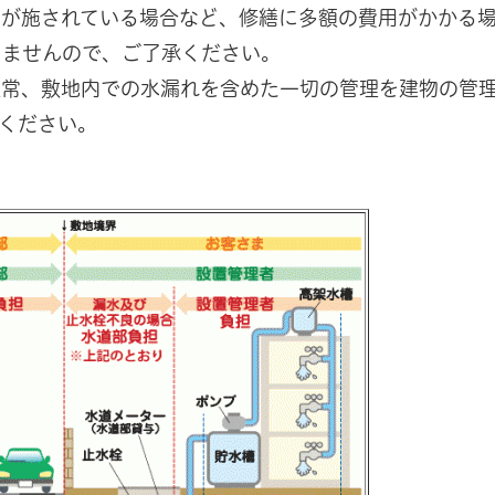
りが施されている場合など、修繕に多額の費用がかかる
きませんので、ご了承ください。
通常、敷地内での水漏れを含めた一切の管理を建物の管
ください。