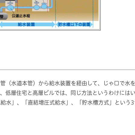
水管（水道本管）から給水装置を経由して、じゃ口で水
も、低層住宅と高層ビルでは、同じ方法というわけには
給水」、「直結増圧式給水」、「貯水槽方式」という3