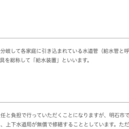
ら分岐して各家庭に引き込まれている水道管（給水管と
具を総称して「給水装置」といいます。
責任と負担で行っていただくことになりますが、明石市
は、上下水道局が無償で修繕することとしています。た