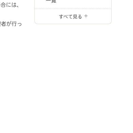
一覧
場合には、
すべて見る
理者が行っ