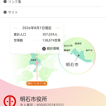
リンク集
サイト
2026年8月1日現在
推計人口
307,034人
世帯数
138,074世帯
統計情報
明石市役所
法人番号：9000020282031