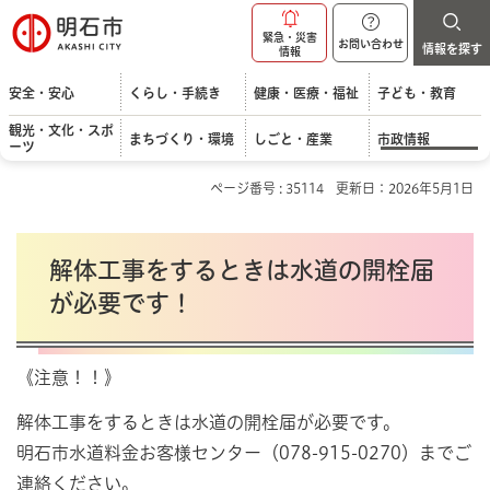
明石市
緊急・災害
お問い合わせ
情報を探す
情報
安全・安心
くらし・手続き
健康・医療・福祉
子ども・教育
観光・文化・スポ
まちづくり・環境
しごと・産業
市政情報
ーツ
ページ番号 : 35114
更新日：2026年5月1日
解体工事をするときは水道の開栓届
が必要です！
《注意！！》
解体工事をするときは水道の開栓届が必要です。
明石市水道料金お客様センター（078-915-0270）までご
連絡ください。