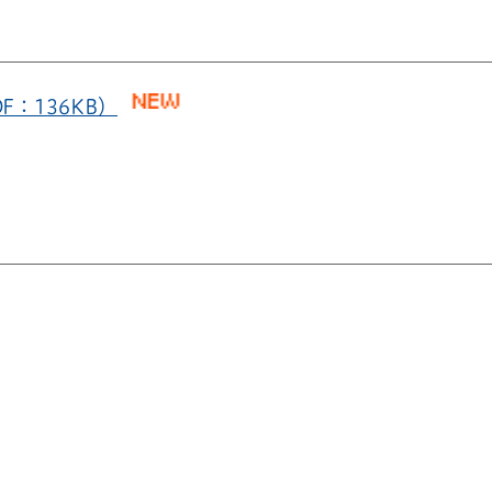
：136KB）