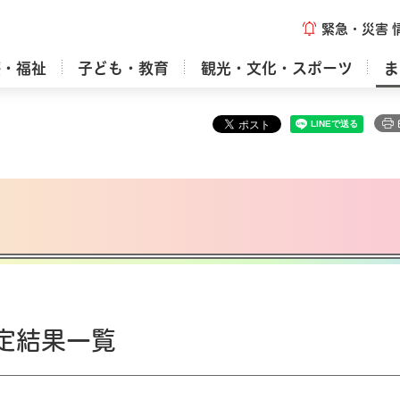
緊急・災害
療・福祉
子ども・教育
観光・文化・スポーツ
ま
定結果一覧