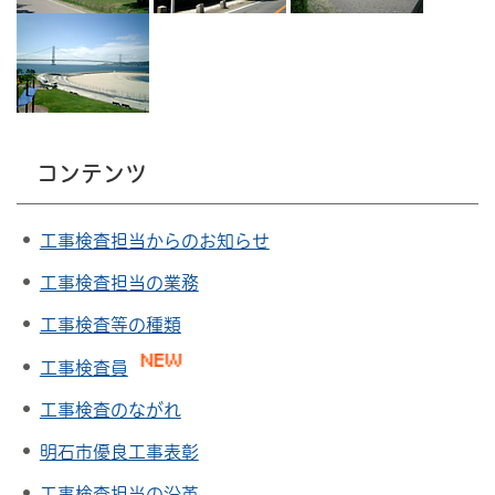
コンテンツ
工事検査担当からのお知らせ
工事検査担当の業務
工事検査等の種類
工事検査員
工事検査のながれ
明石市優良工事表彰
工事検査担当の沿革