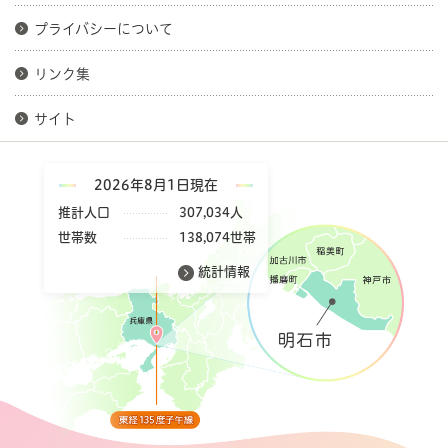
プライバシーについて
リンク集
サイト
2026年8月1日現在
推計人口
307,034人
世帯数
138,074世帯
統計情報