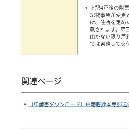
上記4戸籍の附
記載事項が変更
所、住所を定め
載されます。第
由がない限り戸
ては省略して交
関連ページ
（申請書ダウンロード）戸籍謄抄本等郵送