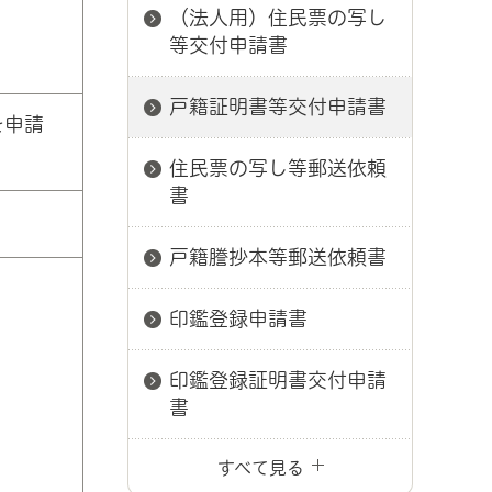
（法人用）住民票の写し
等交付申請書
戸籍証明書等交付申請書
を申請
住民票の写し等郵送依頼
書
戸籍謄抄本等郵送依頼書
印鑑登録申請書
印鑑登録証明書交付申請
書
すべて見る