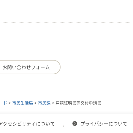
ード
>
市民生活局
>
市民課
> 戸籍証明書等交付申請書
アクセシビリティについて
プライバシーについて