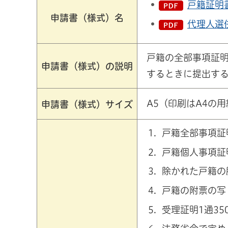
戸籍証明書
申請書（様式）名
代理人選任
戸籍の全部事項証
申請書（様式）の説明
するときに提出す
A5（印刷はA4の
申請書（様式）サイズ
戸籍全部事項証
戸籍個人事項証
除かれた戸籍の
戸籍の附票の写し
受理証明1通35