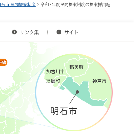
明石市 民間提案制度
> 令和7年度民間提案制度の提案採用結
リンク集
サイト