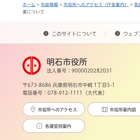
ホーム
>
市政情報
>
市役所へのアクセス（庁舎案内）
>
各
果について
このサイトについて
ウェブ
明石市役所
法人番号：9000020282031
〒673-8686 兵庫県明石市中崎 1丁目5-1
電話番号：078-912-1111（大代表）
市役所へのアクセス
市役所案内図
各課室別案内