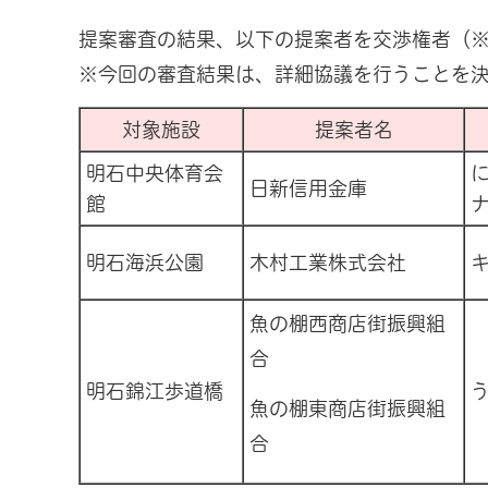
提案審査の結果、以下の提案者を交渉権者（
※今回の審査結果は、詳細協議を行うことを
対象施設
提案者名
明石中央体育会
日新信用金庫
館
明石海浜公園
木村工業株式会社
魚の棚西商店街振興組
合
明石錦江歩道橋
魚の棚東商店街振興組
合