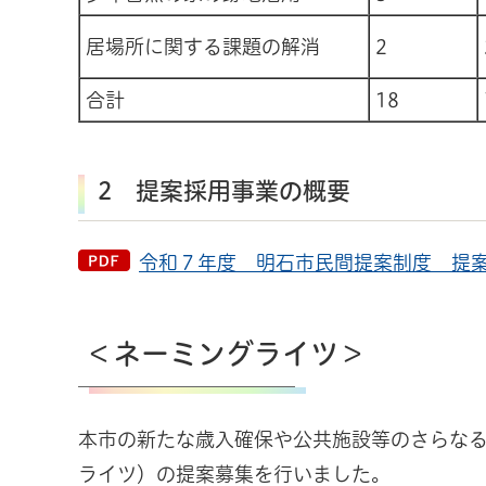
居場所に関する課題の解消
2
合計
18
2 提案採用事業の概要
令和７年度 明石市民間提案制度 提案採
＜ネーミングライツ＞
本市の新たな歳入確保や公共施設等のさらな
ライツ）の提案募集を行いました。