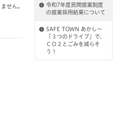
令和7年度民間提案制度
りません。
の提案採用結果について
SAFE TOWN あかし～
「３つのドライブ」で、
ＣＯ２とごみを減らそ
う！