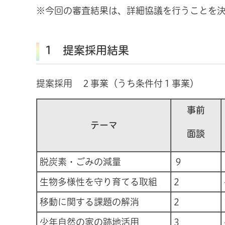
※今回の審査結果は、詳細協議を行うことを
1 提案採用結果
提案採用 ２事業（うち条件付１事業）
事前
テーマ
面談
脱炭素・ごみの減量
９
生物多様性を守り育てる取組
2
移動に関する課題の解消
2
少年自然の家の跡地活用
3