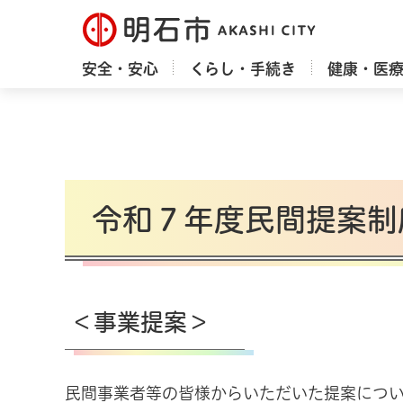
明石市
安全・安心
くらし・手続き
健康・医
令和７年度民間提案制
＜事業提案＞
民間事業者等の皆様からいただいた提案につ