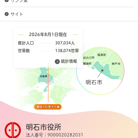
リンク集
サイト
2026年8月1日現在
推計人口
307,034人
世帯数
138,074世帯
統計情報
明石市役所
法人番号：9000020282031