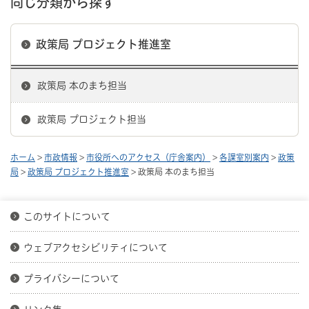
同じ分類から探す
政策局 プロジェクト推進室
政策局 本のまち担当
政策局 プロジェクト担当
ホーム
>
市政情報
>
市役所へのアクセス（庁舎案内）
>
各課室別案内
>
政策
局
>
政策局 プロジェクト推進室
> 政策局 本のまち担当
このサイトについて
ウェブアクセシビリティについて
プライバシーについて