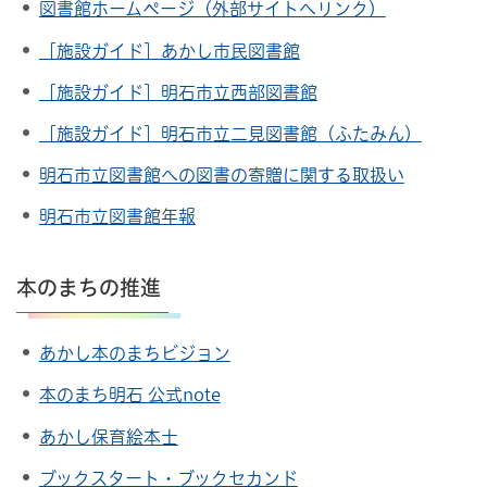
図書館ホームページ（外部サイトへリンク）
［施設ガイド］あかし市民図書館
［施設ガイド］明石市立西部図書館
［施設ガイド］明石市立二見図書館（ふたみん）
明石市立図書館への図書の寄贈に関する取扱い
明石市立図書館年報
本のまちの推進
あかし本のまちビジョン
本のまち明石 公式note
あかし保育絵本士
ブックスタート・ブックセカンド