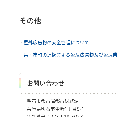
その他
・
屋外広告物の安全管理について
・
県・市町の連携による違反広告物及び違反
お問い合わせ
明石市都市局都市総務課
兵庫県明石市中崎1丁目5-1
電話番号：078-918-5037