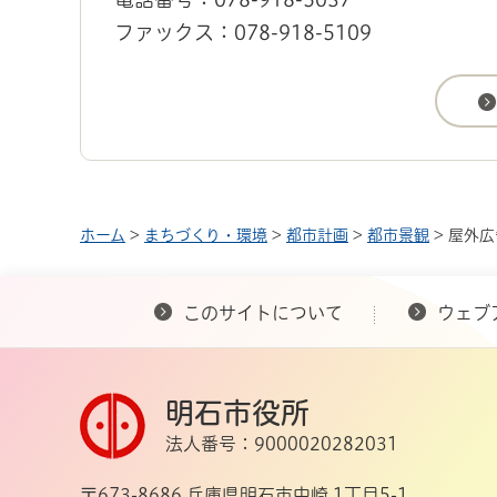
ファックス：078-918-5109
ホーム
>
まちづくり・環境
>
都市計画
>
都市景観
> 屋外
このサイトについて
ウェブ
明石市役所
法人番号：9000020282031
〒673-8686 兵庫県明石市中崎 1丁目5-1