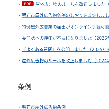
・
屋外広告物のルールを改正しました（20
・
明石市屋外広告物条例のしおりを改定しました
・
特例屋外広告業の届出がオンライン手続可能に
・
委任状への押印が不要になりました（2025年
・
「よくある質問」を公開しました（2025年3
・
屋外広告物のルールを改正しました（2024
条例
・
明石市屋外広告物条例