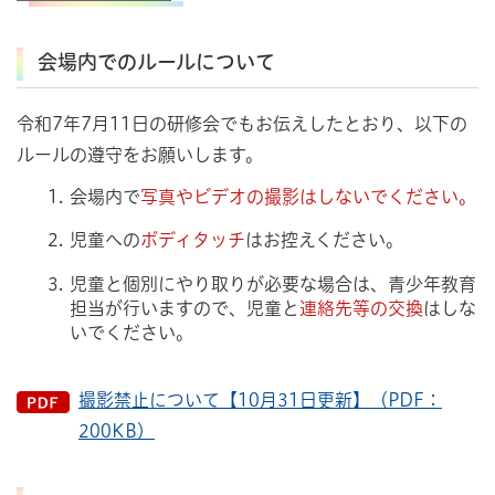
会場内でのルールについて
令和7年7月11日の研修会でもお伝えしたとおり、以下の
ルールの遵守をお願いします。
会場内で
写真やビデオの撮影はしないでください。
児童への
ボディタッチ
はお控えください。
児童と個別にやり取りが必要な場合は、青少年教育
担当が行いますので、児童と
連絡先等の交換
はしな
いでください。
撮影禁止について【10月31日更新】（PDF：
200KB）