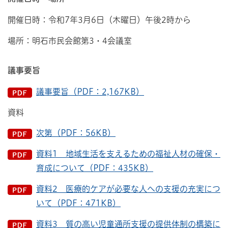
開催日時：令和7年3月6日（木曜日）午後2時から
場所：明石市民会館第3・4会議室
議事要旨
議事要旨（PDF：2,167KB）
資料
次第（PDF：56KB）
資料1 地域生活を支えるための福祉人材の確保・
育成について（PDF：435KB）
資料2 医療的ケアが必要な人への支援の充実につ
いて（PDF：471KB）
資料3 質の高い児童通所支援の提供体制の構築に