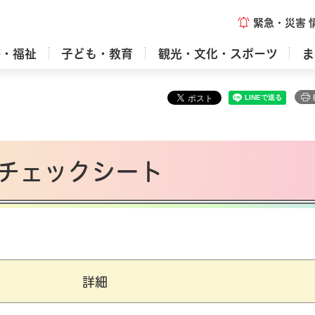
緊急・災害
療・福祉
子ども・教育
観光・文化・スポーツ
ま
チェックシート
詳細