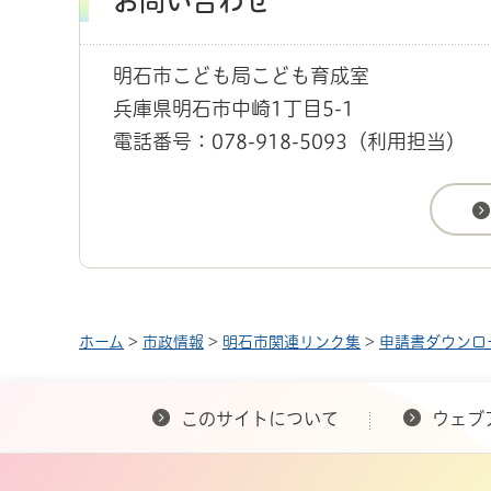
お問い合わせ
明石市こども局こども育成室
兵庫県明石市中崎1丁目5-1
電話番号：078-918-5093（利用担当）
ホーム
>
市政情報
>
明石市関連リンク集
>
申請書ダウンロ
このサイトについて
ウェブ