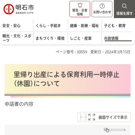
明石市
緊急・災害
お問い合わせ
情報を探す
情報
安全・安心
くらし・手続き
健康・医療・福祉
子ども・教育
観光・文化・スポ
まちづくり・環境
しごと・産業
市政情報
ーツ
ページ番号 : 30059
更新日：2024年3月15日
里帰り出産による保育利用一時停止
(休園)について
申請書の内容
画面サイズで表示