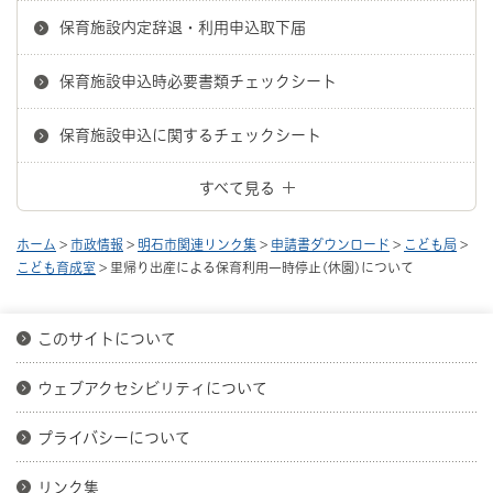
保育施設内定辞退・利用申込取下届
保育施設申込時必要書類チェックシート
保育施設申込に関するチェックシート
すべて見る
ホーム
>
市政情報
>
明石市関連リンク集
>
申請書ダウンロード
>
こども局
>
こども育成室
> 里帰り出産による保育利用一時停止(休園)について
このサイトについて
ウェブアクセシビリティについて
プライバシーについて
リンク集