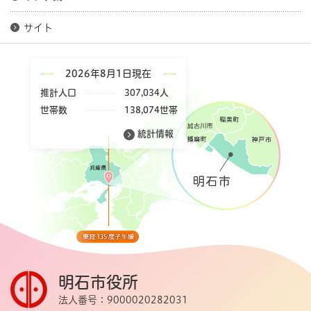
サイト
2026年8月1日現在
推計人口
307,034人
世帯数
138,074世帯
統計情報
明石市役所
法人番号：9000020282031