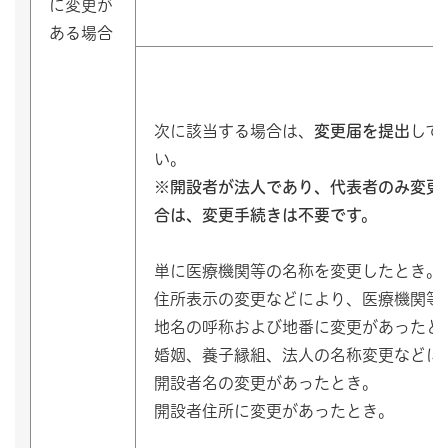
に変更が
ある場合
次に該当する場合は、
変更届を提出
して
い。
※開設者が法人であり、代表者のみ変更
合は、変更手続きは不要です。
単に医療機関等の名称を変更したとき。
住所表示の変更などにより、医療機関等
地名の呼称および地番に変更があったと
婚姻、養子縁組、法人の名称変更などに
開設者名の変更があったとき。
開設者住所に変更があったとき。