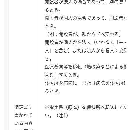
開設者が法人の場合であって、別の法人
るとき。
開設者が個人の場合であって、開設者が
とき。
（例：開設者が、親から子へ変わる）
開設者が個人から法人（いわゆる「一人
人」を含む）または法人から個人に変更
き。
医療機関等を移転（増改築などによる仮
含む）するとき。
診療所を病院に、または病院を診療所に
るとき。
指定書に
※指定書（原本）を保健所へ郵送してく
書かれて
い。（注1）
いる内容