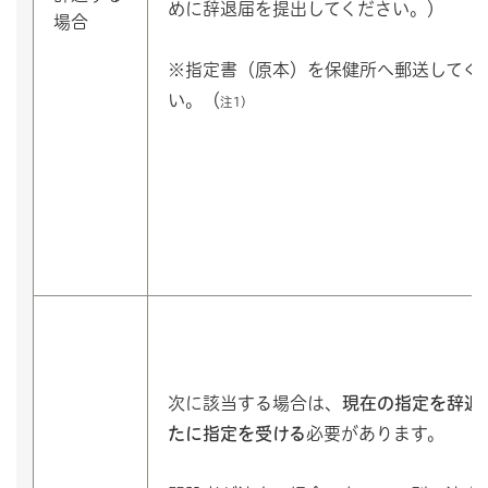
めに辞退届を提出してください。）
場合
※指定書（原本）を保健所へ郵送してく
い。（
注1）
次に該当する場合は、
現在の指定を辞退
たに指定を受ける
必要があります。