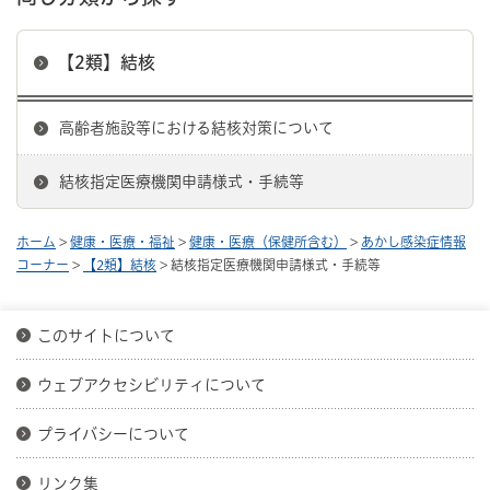
【2類】結核
高齢者施設等における結核対策について
結核指定医療機関申請様式・手続等
ホーム
>
健康・医療・福祉
>
健康・医療（保健所含む）
>
あかし感染症情報
コーナー
>
【2類】結核
> 結核指定医療機関申請様式・手続等
このサイトについて
ウェブアクセシビリティについて
プライバシーについて
リンク集