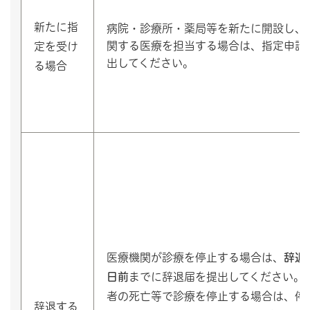
新たに指
病院・診療所・薬局等を新たに開設し、
関する医療を担当する場合は、指定申請
定を受け
出してください。
る場合
医療機関が診療を停止する場合は、
辞退
日前
までに辞退届を提出してください。
者の死亡等で診療を停止する場合は、停
辞退する