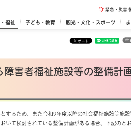
緊急・災害
療・福祉
子ども・教育
観光・文化・スポーツ
ま
る障害者福祉施設等の整備計
とするため、また令和9年度以降の社会福祉施設等施設
において検討されている整備計画がある場合、下記のと