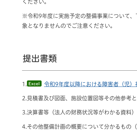
ください。
※令和9年度に実施予定の整備事業について、
象となりませんのでご注意ください。
提出書類
1.
令和9年度以降における障害者（児）
2.見積書及び図面、施設位置図等その他参考
3.決算書等（法人の財務状況等がわかる資料）
4.その他整備計画の概要について分かるもの