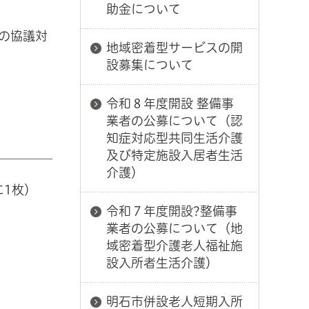
助金について
の協議対
地域密着型サービスの開
設募集について
令和８年度開設 整備事
業者の公募について（認
知症対応型共同生活介護
及び特定施設入居者生活
介護）
に1枚）
令和７年度開設?整備事
業者の公募について（地
域密着型介護老人福祉施
設入所者生活介護）
明石市併設老人短期入所