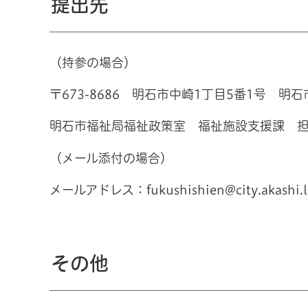
提出先
（持参の場合）
〒673-8686 明石市中崎1丁目5番1号 明
明石市福祉局福祉政策室 福祉施設支援課 
（メール添付の場合）
メールアドレス：fukushishien@city.akashi.lg
その他