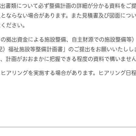
提出書類について必ず整備計画の詳細が分かる資料をご
象とならない場合があります。また見積書及び図面につ
意ください。
らの拠出資金による施設整備、自主財源での施設整備等
（児）福祉施設等整備計画書」のご提出をお願いいたしし
は、計画がおおまかに把握できる程度の資料で構いませ
、ヒアリングを実施する場合があります。ヒアリング日