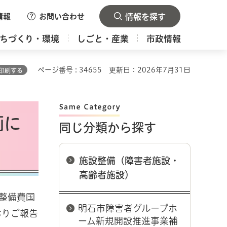
情報
お問い合わせ
情報を探す
ちづくり・環境
しごと・産業
市政情報
ページ番号 : 34655
更新日：2026年7月31日
印刷する
画に
同じ分類から探す
施設整備（障害者施設・
高齢者施設）
整備費国
明石市障害者グループホ
おりご報告
ーム新規開設推進事業補