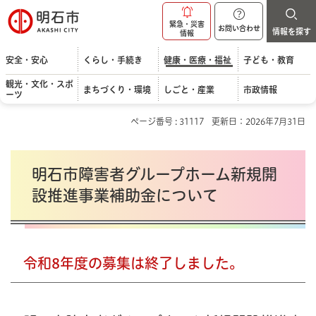
明石市
緊急・災害
お問い合わせ
情報を探す
情報
安全・安心
くらし・手続き
健康・医療・福祉
子ども・教育
観光・文化・スポ
まちづくり・環境
しごと・産業
市政情報
ーツ
ページ番号 : 31117
更新日：2026年7月31日
明石市障害者グループホーム新規開
設推進事業補助金について
令和8年度の募集は終了しました。