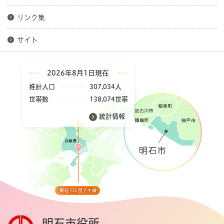
リンク集
サイト
2026年8月1日現在
推計人口
307,034人
世帯数
138,074世帯
統計情報
明石市役所