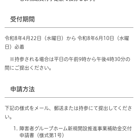
受付期間
令和8年4月22日（水曜日）から 令和8年6月10日（水曜
日）必着
※持参される場合は平日の午前9時から午後4時30分の
間にご提出ください。
申請方法
下記の様式をメール、郵送または持参にて提出してくださ
い。
障害者グループホーム新規開設推進事業補助金交付
申請書（様式第1号）