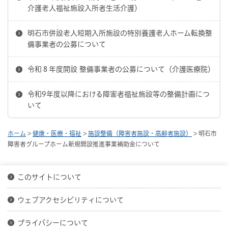
介護老人福祉施設入所者生活介護）
明石市併設老人短期入所施設の特別養護老人ホーム転換整
備事業者の公募について
令和８年度開設 整備事業者の公募について（介護医療院）
令和9年度以降における障害者福祉施設等の整備計画につ
いて
ホーム
>
健康・医療・福祉
>
施設整備（障害者施設・高齢者施設）
> 明石市
障害者グループホーム新規開設推進事業補助金について
このサイトについて
ウェブアクセシビリティについて
プライバシーについて