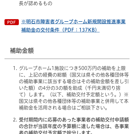
長が認めるもの
※明石市障害者グループホーム新規開設推進事業
補助金の交付条件（PDF：137KB）
補助金額
グループホーム1施設につき500万円の補助を上限
に、上記の経費の総額（国又は県その他各種団体等
の補助事業に該当する場合はその補助金額を差し引
いた額）の4分の3の額を助成（千円未満切り捨
て）します。（以下、補助交付予定額という。）※
国又は県その他各種団体等の補助事業と併用して本
補助金を活用される場合はご相談下さい。
受付期間内に応募のあった事業者の補助交付申請額
の合計が当該年度の予算額に達した場合は、各事業
者の補助交付予定額で按分します。