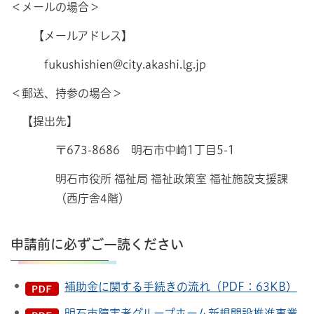
＜メールの場合＞
【メールアドレス】
fukushishien@city.akashi.lg.jp
＜郵送、持参の場合＞
【提出先】
〒673-8686 明石市中崎1丁目5-1
明石市役所 福祉局 福祉政策室 福祉施設支援課
（西庁舎4階）
申請前に必ずご一読ください
補助金に関する手続きの流れ（PDF：63KB）
明石市障害者グループホーム新規開設推進事業