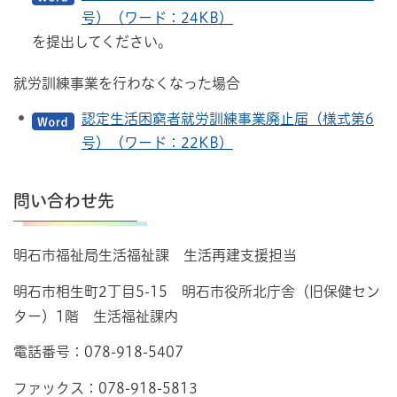
号）（ワード：24KB）
を提出してください。
就労訓練事業を行わなくなった場合
認定生活困窮者就労訓練事業廃止届（様式第6
号）（ワード：22KB）
問い合わせ先
明石市福祉局生活福祉課 生活再建支援担当
明石市相生町2丁目5-15 明石市役所北庁舎（旧保健セン
ター）1階 生活福祉課内
電話番号：078-918-5407
ファックス：078-918-5813