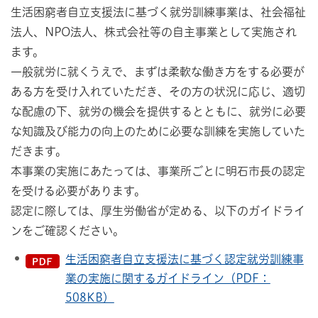
生活困窮者自立支援法に基づく就労訓練事業は、社会福祉
法人、NPO法人、株式会社等の自主事業として実施され
ます。
一般就労に就くうえで、まずは柔軟な働き方をする必要が
ある方を受け入れていただき、その方の状況に応じ、適切
な配慮の下、就労の機会を提供するとともに、就労に必要
な知識及び能力の向上のために必要な訓練を実施していた
だきます。
本事業の実施にあたっては、事業所ごとに明石市長の認定
を受ける必要があります。
認定に際しては、厚生労働省が定める、以下のガイドライ
ンをご確認ください。
生活困窮者自立支援法に基づく認定就労訓練事
業の実施に関するガイドライン（PDF：
508KB）