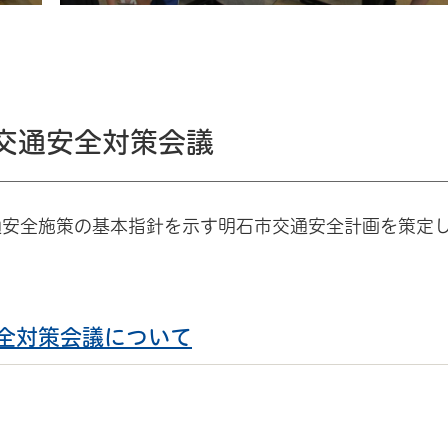
交通安全対策会議
通安全施策の基本指針を示す明石市交通安全計画を策定
全対策会議について