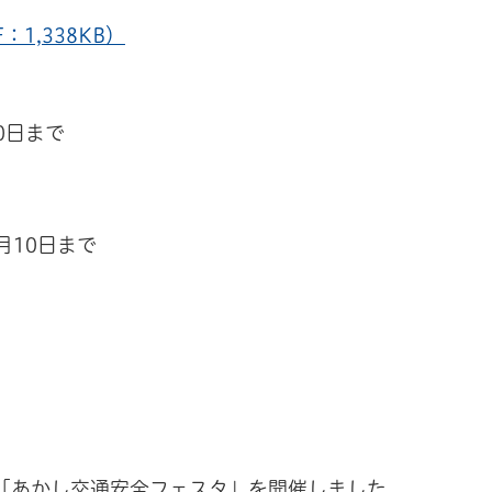
1,338KB）
0日まで
月10日まで
「あかし交通安全フェスタ」を開催しました。