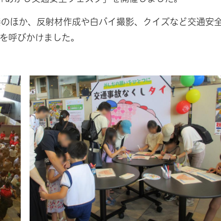
のほか、反射材作成や白バイ撮影、クイズなど交通安
を呼びかけました。