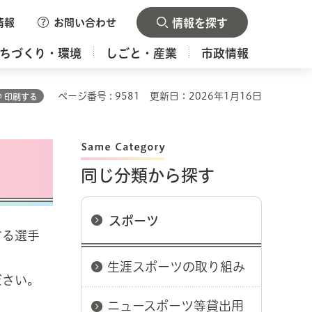
情報
お問い合わせ
情報を探す
ちづくり・環境
しごと・産業
市政情報
ページ番号 : 9581
更新日：2026年1月16日
印刷する
同じ分類から探す
スポーツ
する選手
生涯スポーツの取り組み
ださい。
ニュースポーツ等貸出用