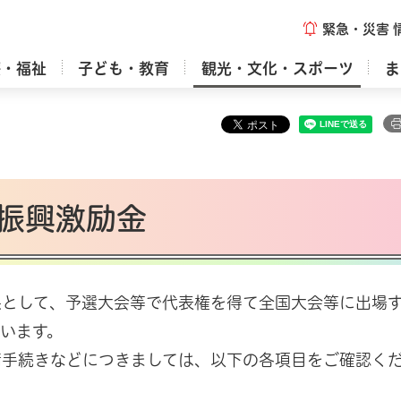
緊急・災害
療・福祉
子ども・教育
観光・文化・スポーツ
ま
振興激励金
果として、予選大会等で代表権を得て全国大会等に出場
います。
請手続きなどにつきましては、以下の各項目をご確認く