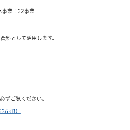
事業：32事業
成資料として活用します。
に必ずご覧ください。
36KB）