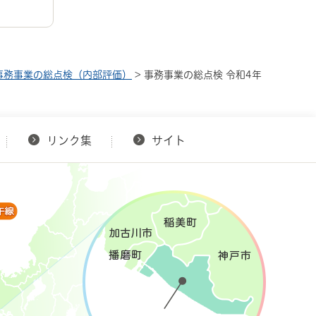
事務事業の総点検（内部評価）
> 事務事業の総点検 令和4年
リンク集
サイト