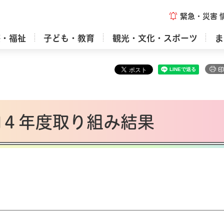
緊急・災害
療・福祉
子ども・教育
観光・文化・スポーツ
ま
印
和４年度取り組み結果