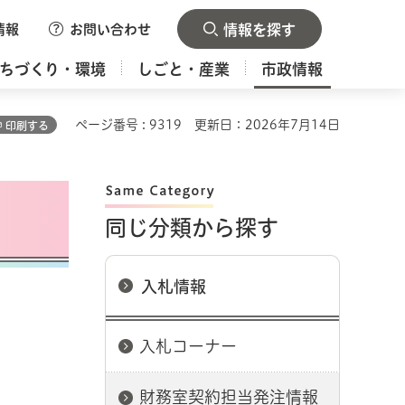
情報
お問い合わせ
情報を探す
ちづくり・環境
しごと・産業
市政情報
ページ番号 : 9319
更新日：2026年7月14日
印刷する
同じ分類から探す
入札情報
入札コーナー
財務室契約担当発注情報