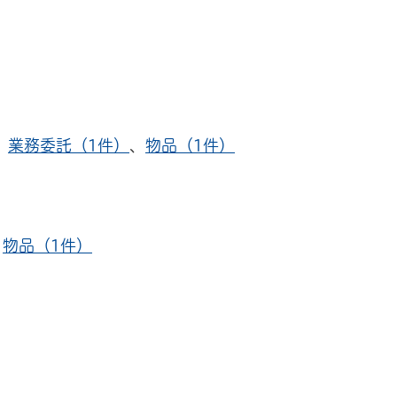
、
業務委託（1件）
、
物品（1件）
、
物品（1件）