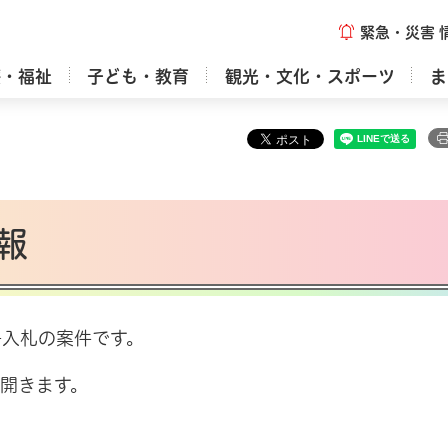
緊急・災害
療・福祉
子ども・教育
観光・文化・スポーツ
ま
報
争入札の案件です。
開きます。