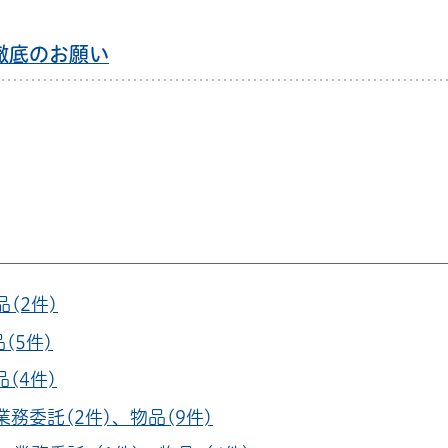
徹底のお願い
品(2件)
(5件)
品(4件)
業務委託(2件)、
物品(9件)