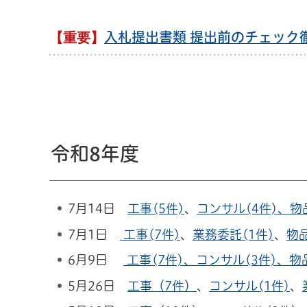
【重要】
入札提出書類 提出前のチェック
令和8年度
7月14日
工事(5件)
、
コンサル(4件)、
物
7月1日
工事(7件)
、
業務委託(1件)
、
物品
6月9日
工事(7件)、
コンサル(3件)、
物
5月26日
工事（7件）
、
コンサル(1件)
、