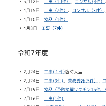
5月12日
工事（10件）
、
コンサル(3件）
4月15日
工事（7件）
、
コンサル（3件）
4月10日
物品（1件）
4月8日
工事（7件）
令和7年度
2月24日
工事(１件)
臨時大型
2月24日
工事(9件)
、
業務委託(5件）
、
コ
2月19日
物品（予防接種ワクチン15件、
2月16日
工事(1件)