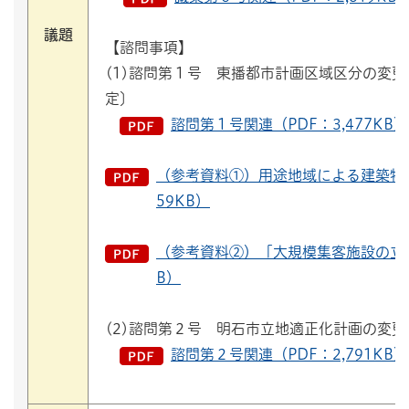
議題
【諮問事項】
(1)諮問第１号 東播都市計画区域区分の変
定〕
諮問第１号関連（PDF：3,477KB）
（参考資料①）用途地域による建築物の
59KB）
（参考資料②）「大規模集客施設の立地
B）
(2)諮問第２号 明石市立地適正化計画の変
諮問第２号関連（PDF：2,791KB）