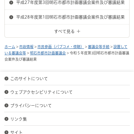
平成27年度第3回明石市都市計画審議会案件及び審議結果
平成28年度第1回明石市都市計画審議会案件及び審議結果
すべて見る
ホーム
>
市政情報
>
市民参画（パブコメ・傍聴）
>
審議会等手続
>
設置して
いる審議会等
>
明石市都市計画審議会
> 令和５年度第3回明石市都市計画審議
会案件及び審議結果
このサイトについて
ウェブアクセシビリティについて
プライバシーについて
リンク集
サイト