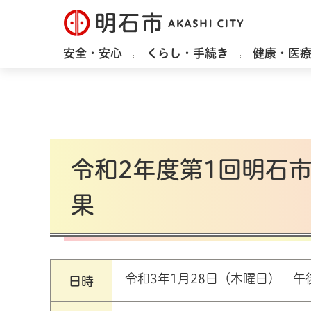
明石市
安全・安心
くらし・手続き
健康・医
令和2年度第1回明石
果
令和3年1月28日（木曜日） 午
日時