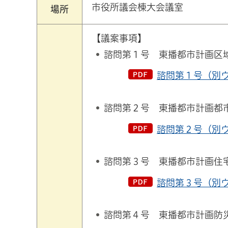
市役所議会棟大会議室
場所
【議案事項】
諮問第１号 東播都市計画区
諮問第１号（別ウ
諮問第２号 東播都市計画都
諮問第２号（別ウ
諮問第３号 東播都市計画住
諮問第３号（別ウ
諮問第４号 東播都市計画防