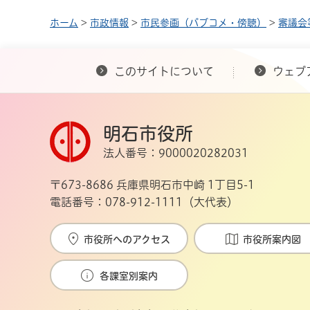
ホーム
>
市政情報
>
市民参画（パブコメ・傍聴）
>
審議会
このサイトについて
ウェブ
明石市役所
法人番号：9000020282031
〒673-8686 兵庫県明石市中崎 1丁目5-1
電話番号：078-912-1111（大代表）
市役所へのアクセス
市役所案内図
各課室別案内