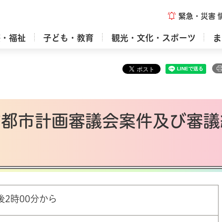
緊急・災害
療・福祉
子ども・教育
観光・文化・スポーツ
ま
市都市計画審議会案件及び審議
後2時00分から