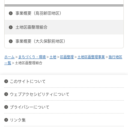
事業概要（鳥羽新田地区）
土地区画整理組合
事業概要（大久保駅前地区）
ホーム
>
まちづくり・環境
>
土地
>
区画整理
>
土地区画整理事業
>
施行地区
一覧
> 土地区画整理組合
このサイトについて
ウェブアクセシビリティについて
プライバシーについて
リンク集