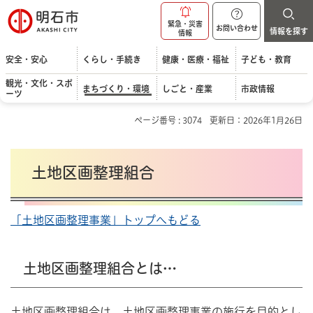
明石市
緊急・災害
お問い合わせ
情報を探す
情報
安全・安心
くらし・手続き
健康・医療・福祉
子ども・教育
観光・文化・スポ
まちづくり・環境
しごと・産業
市政情報
ーツ
ページ番号 : 3074
更新日：2026年1月26日
土地区画整理組合
「土地区画整理事業」トップへもどる
土地区画整理組合とは…
土地区画整理組合は、土地区画整理事業の施行を目的とし