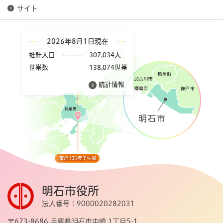
サイト
2026年8月1日現在
推計人口
307,034人
世帯数
138,074世帯
統計情報
明石市役所
法人番号：9000020282031
〒673-8686 兵庫県明石市中崎 1丁目5-1