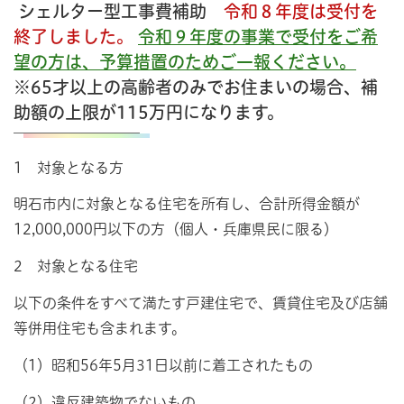
シェルター型工事費補助
令和８年度は受付を
終了しました。
令和９年度の事業で受付をご希
望の方は、予算措置のためご一報ください。
※65才以上の高齢者のみでお住まいの場合、補
助額の上限が115万円になります。
1 対象となる方
明石市内に対象となる住宅を所有し、合計所得金額が
12,000,000円以下の方（個人・兵庫県民に限る）
2 対象となる住宅
以下の条件をすべて満たす戸建住宅で、賃貸住宅及び店舗
等併用住宅も含まれます。
（1）昭和56年5月31日以前に着工されたもの
（2）違反建築物でないもの