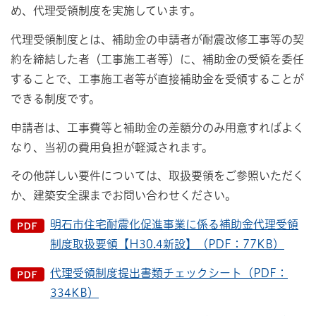
め、代理受領制度を実施しています。
代理受領制度とは、補助金の申請者が耐震改修工事等の契
約を締結した者（工事施工者等）に、補助金の受領を委任
することで、工事施工者等が直接補助金を受領することが
できる制度です。
申請者は、工事費等と補助金の差額分のみ用意すればよく
なり、当初の費用負担が軽減されます。
その他詳しい要件については、取扱要領をご参照いただく
か、建築安全課までお問い合わせください。
明石市住宅耐震化促進事業に係る補助金代理受領
制度取扱要領【H30.4新設】（PDF：77KB）
代理受領制度提出書類チェックシート（PDF：
334KB）