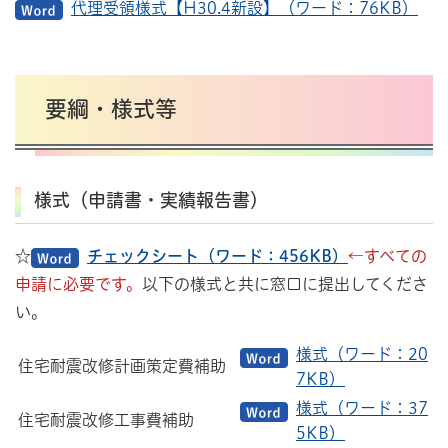
代理受領様式【H30.4新設】（ワード：76KB）
要綱・様式等
様式（申請書・実績報告書）
☆
チェックシート（ワード：456KB）
←すべての
申請に必要です。
以下の様式と共に窓口に提出してくださ
い。
様式（ワード：20
住宅耐震改修計画策定費補助
7KB）
様式（ワード：37
住宅耐震改修工事費補助
5KB）