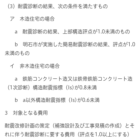
（3）耐震診断の結果、次の条件を満たすもの
ア 木造住宅の場合
a 耐震診断の結果、上部構造評点が1.0未満のもの
b 明石市が実施した簡易耐震診断の結果、評点が1.0
未満のもの
イ 非木造住宅の場合
a 鉄筋コンクリート造又は鉄骨鉄筋コンクリート造
（1次診断）構造耐震指標（Is)が0.8未満
b a以外構造耐震指標（Is)が0.6未満
3 対象となる費用
耐震改修計画の策定（補強設計及び工事見積の作成）とそ
れに伴う耐震診断に要する費用（評点を1.0以上にする）