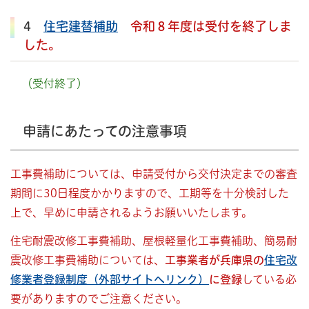
4
住宅建替補助
令和８年度は受付を終了しま
した。
（受付終了）
申請にあたっての注意事項
工事費補助については、申請受付から交付決定までの審査
期間に30日程度かかりますので、工期等を十分検討した
上で、早めに申請されるようお願いいたします。
住宅耐震改修工事費補助、屋根軽量化工事費補助、簡易耐
震改修工事費補助については、
工事業者が兵庫県の
住宅改
修業者登録制度（外部サイトへリンク）
に登録
している必
要がありますのでご注意ください。