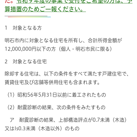
た。
令和９年度の事業で受付をご希望の方は、予
算措置のためご一報ください。
1 対象となる方
明石市内に対象となる住宅を所有し、合計所得金額が
12,000,000円以下の方（個人・明石市民に限る）
2 対象となる住宅
除却する住宅は、以下の条件をすべて満たす戸建住宅で、
賃貸住宅及び店舗等併用住宅も含まれます。
（1）昭和56年5月31日以前に着工されたもの
（2）耐震診断の結果、次の条件をみたすもの
ア 耐震診断の結果、上部構造評点が0.7未満（木造）
又はIs0.3未満（木造以外）のもの