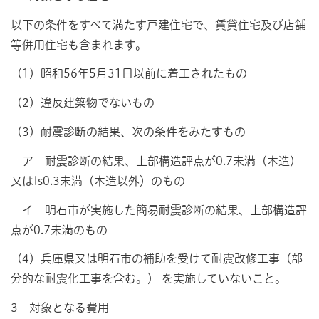
以下の条件をすべて満たす戸建住宅で、賃貸住宅及び店舗
等併用住宅も含まれます。
（1）昭和56年5月31日以前に着工されたもの
（2）違反建築物でないもの
（3）耐震診断の結果、次の条件をみたすもの
ア 耐震診断の結果、上部構造評点が0.7未満（木造）
又はIs0.3未満（木造以外）のもの
イ 明石市が実施した簡易耐震診断の結果、上部構造評
点が0.7未満のもの
（4）兵庫県又は明石市の補助を受けて
耐震改修工事（部
分的な耐震化工事を含む。）
を実施していないこと。
3 対象となる費用