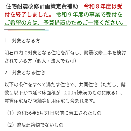
住宅耐震改修計画策定費補助
令和８年度は受
付を終了しました。
令和９年度の事業で受付を
ご希望の方は、予算措置のためご一報ください。
1 対象となる方
明石市内に対象となる住宅を所有し、耐震改修工事を検討
されている方（個人・法人でも可）
2 対象となる住宅
以下の条件をすべて満たす住宅で、共同住宅（ただし、階
数２以下かつ延べ床面積が1,000㎡未満のものに限る）、
賃貸住宅及び店舗等併用住宅も含まれます。
（1）昭和56年5月31日以前に着工されたもの
（2）違反建築物でないもの