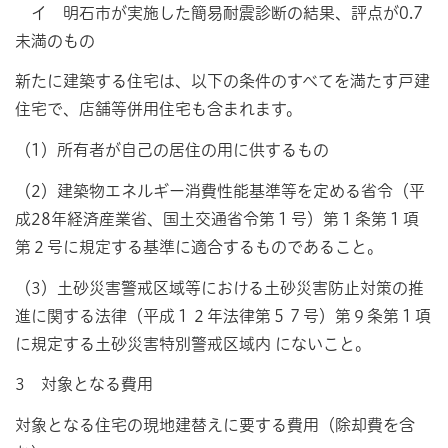
イ 明石市が実施した簡易耐震診断の結果、評点が0.7
未満のもの
新たに建築する住宅は、以下の条件のすべてを満たす戸建
住宅で、店舗等併用住宅も含まれます。
（1）所有者が自己の居住の用に供するもの
（2）建築物エネルギー消費性能基準等を定める省令（平
成28年経済産業省、国土交通省令第１号）第１条第１項
第２号に規定する基準に適合するものであること。
（3）土砂災害警戒区域等における土砂災害防止対策の推
進に関する法律（平成１２年法律第５７号）第９条第１項
に規定する土砂災害特別警戒区域内 にないこと。
3 対象となる費用
対象となる住宅の現地建替えに要する費用（除却費を含