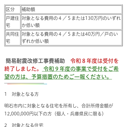
区分
補助額
戸建住
対象となる費用の４／５または130万円のいずれ
宅
か低い額
共同住
対象となる費用の４／５または40万円／戸のい
宅
ずれか低い額
簡易耐震改修工事費補助
令和８年度は受付を
終了しました。
令和９年度の事業で受付をご希
望の方は、予算措置のためご一報ください。
1 対象となる方
明石市内に対象となる住宅を所有し、合計所得金額が
12,000,000円以下の方（個人・兵庫県民に限る）
2 対象となる住宅