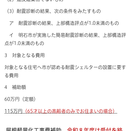
（3）耐震診断の結果、次の条件をみたすもの
ア 耐震診断の結果、上部構造評点が1.0未満のもの
イ 明石市が実施した簡易耐震診断の結果、上部構造評
点が1.0未満のもの
3 対象となる費用
対象となる住宅へ市が認める耐震シェルターの設置に要す
る費用
4 補助額
60万円（定額）
115万円
（65才以上の高齢者のみでお住まいの場合）
屋根軽量化工事費補助
令和８年度は受付を終