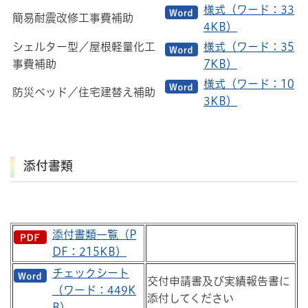
様式（ワード：33
簡易耐震改修工事費補助
4KB）
シェルター型／屋根軽量化工
様式（ワード：35
事費補助
7KB）
様式（ワード：10
防災ベッド／住宅建替え補助
3KB）
添付書類
添付書類一覧（P
DF：215KB）
チェックシート
交付申請書及び実績報告書に
（ワード：449K
添付してください
B）