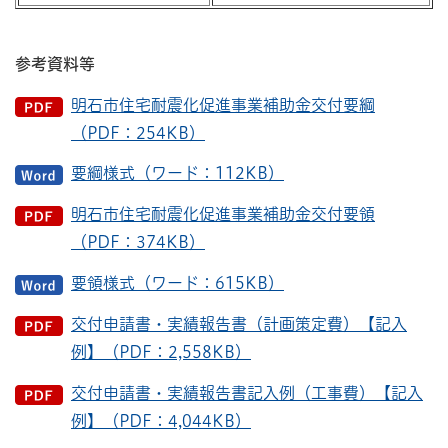
参考資料等
明石市住宅耐震化促進事業補助金交付要綱
（PDF：254KB）
要綱様式（ワード：112KB）
明石市住宅耐震化促進事業補助金交付要領
（PDF：374KB）
要領様式（ワード：615KB）
交付申請書・実績報告書（計画策定費）【記入
例】（PDF：2,558KB）
交付申請書・実績報告書記入例（工事費）【記入
例】（PDF：4,044KB）