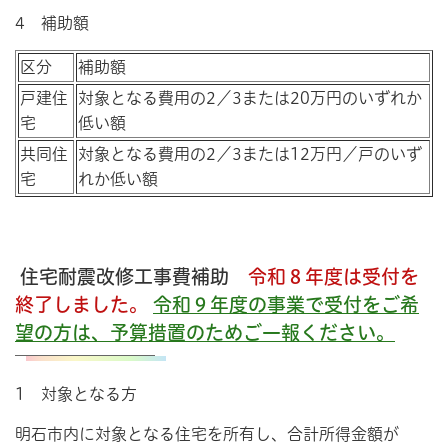
4 補助額
区分
補助額
戸建住
対象となる費用の2／3または20万円のいずれか
宅
低い額
共同住
対象となる費用の2／3または12万円／戸のいず
宅
れか低い額
住宅耐震改修工事費補助
令和８年度は受付を
終了しました。
令和９年度の事業で受付をご希
望の方は、予算措置のためご一報ください。
1 対象となる方
明石市内に対象となる住宅を所有し、合計所得金額が