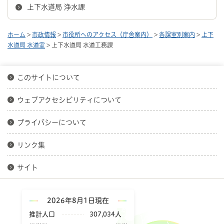
上下水道局 浄水課
ホーム
>
市政情報
>
市役所へのアクセス（庁舎案内）
>
各課室別案内
>
上下
水道局 水道室
> 上下水道局 水道工務課
このサイトについて
ウェブアクセシビリティについて
プライバシーについて
リンク集
サイト
2026年8月1日現在
推計人口
307,034人