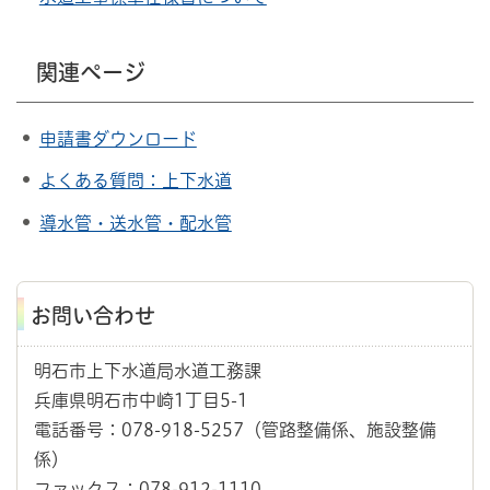
関連ページ
申請書ダウンロード
よくある質問：上下水道
導水管・送水管・配水管
お問い合わせ
明石市上下水道局水道工務課
兵庫県明石市中崎1丁目5-1
電話番号：078-918-5257（管路整備係、施設整備
係）
ファックス：078-912-1110