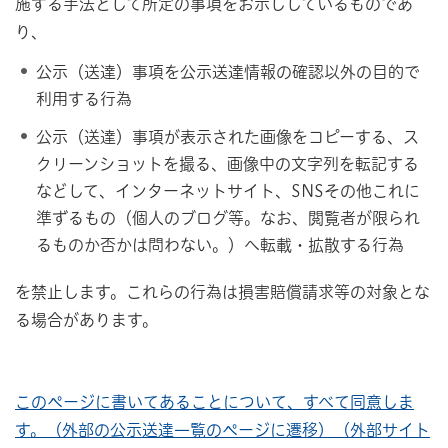
施する手法として所定の事項をお示ししているものであ
り、
公示（送達）事項を公示送達情報の確認以外の目的で
利用する行為
公示（送達）事項が表示された画像をコピーする、ス
クリーンショットを撮る、画像中の文字列を転記する
などして、インターネットサイト、SNSその他これに
準ずるもの（個人のブログ等。なお、閲覧者が限られ
るものか否かは問わない。）へ転載・拡散する行為
を禁止します。これらの行為は損害賠償請求等の対象とな
る場合があります。
このページに書いてあることについて、すべて同意しま
す。（外部の公示送達一覧のページに遷移）（外部サイト