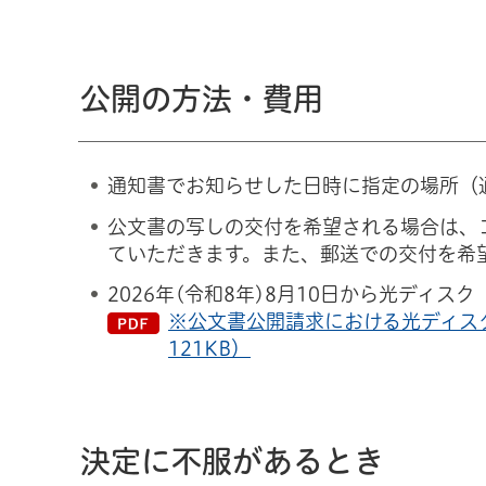
公開の方法・費用
通知書でお知らせした日時に指定の場所（
公文書の写しの交付を希望される場合は、
ていただきます。また、郵送での交付を希
2026年(令和8年)8月10日から光ディ
※公文書公開請求における光ディス
121KB）
決定に不服があるとき