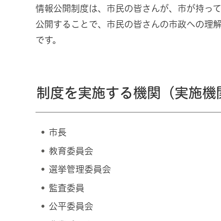
情報公開制度は、市民の皆さんが、市が持っ
公開することで、市民の皆さんの市政への理
です。
制度を実施する機関（実施機
市長
教育委員会
選挙管理委員会
監査委員
公平委員会