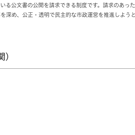
ている公文書の公開を請求できる制度です。請求のあっ
解を深め、公正・透明で民主的な市政運営を推進しよう
関）