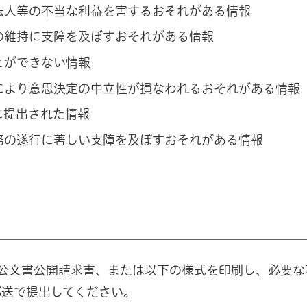
法人等の不当な利益を害するおそれがある情報
の維持に支障を及ぼすおそれがある情報
とができない情報
により意思決定の中立性が損なわれるおそれがある情報
に提出された情報
務の遂行に著しい支障を及ぼすおそれがある情報
公文書公開請求書、または以下の様式を印刷し、必要な
郵送で提出してください。