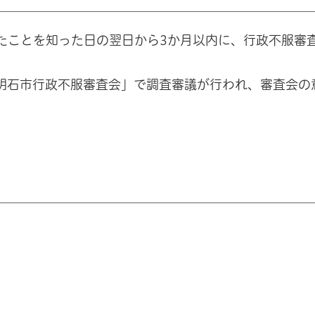
たことを知った日の翌日から3か月以内に、行政不服審
明石市行政不服審査会」で調査審議が行われ、審査会の
。