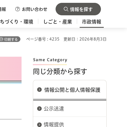
情報
お問い合わせ
情報を探す
ちづくり・環境
しごと・産業
市政情報
ページ番号 : 4235
更新日：2026年8月3日
印刷する
同じ分類から探す
情報公開と個人情報保護
公示送達
情報提供