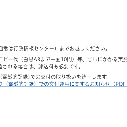
通常は行政情報センター）までお越しください。
コピー代（白黒A3まで一面10円）等、写しにかかる実
望される場合は、郵送料も必要です。
スク（電磁的記録)での交付の取り扱いを統一します。
ク（電磁的記録）での交付運用に関するお知らせ（PDF