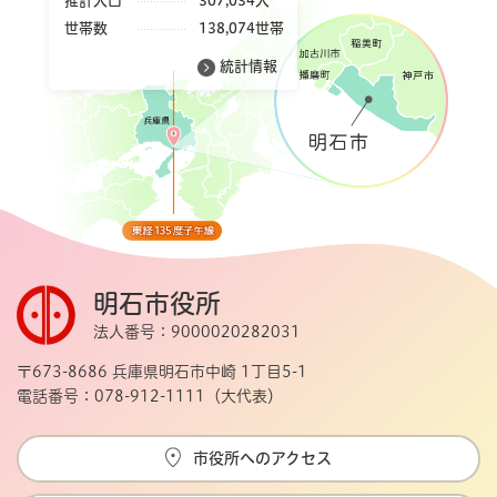
推計人口
307,034人
世帯数
138,074世帯
統計情報
明石市役所
法人番号：9000020282031
〒673-8686 兵庫県明石市中崎 1丁目5-1
電話番号：078-912-1111（大代表）
市役所へのアクセス