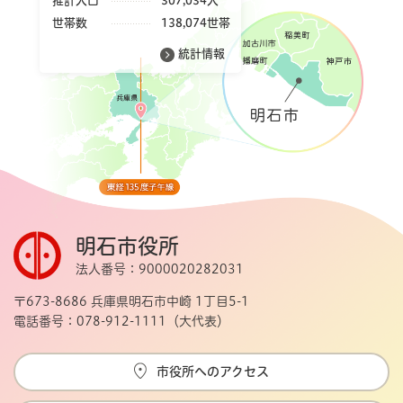
推計人口
307,034人
世帯数
138,074世帯
統計情報
明石市役所
法人番号：9000020282031
〒673-8686 兵庫県明石市中崎 1丁目5-1
電話番号：078-912-1111（大代表）
市役所へのアクセス