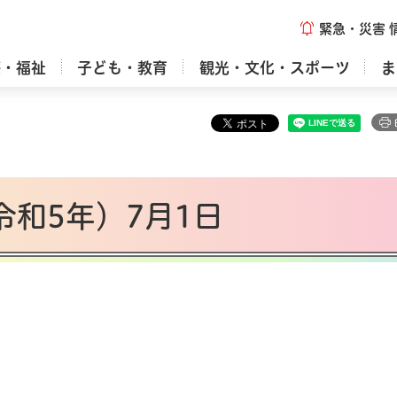
緊急・災害
療・福祉
子ども・教育
観光・文化・スポーツ
ま
令和5年）7月1日