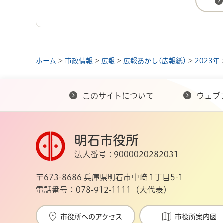
ホーム
>
市政情報
>
広報
>
広報あかし(広報紙)
>
2023年
このサイトについて
ウェブ
明石市役所
法人番号：9000020282031
〒673-8686 兵庫県明石市中崎 1丁目5-1
電話番号：078-912-1111（大代表）
市役所へのアクセス
市役所案内図