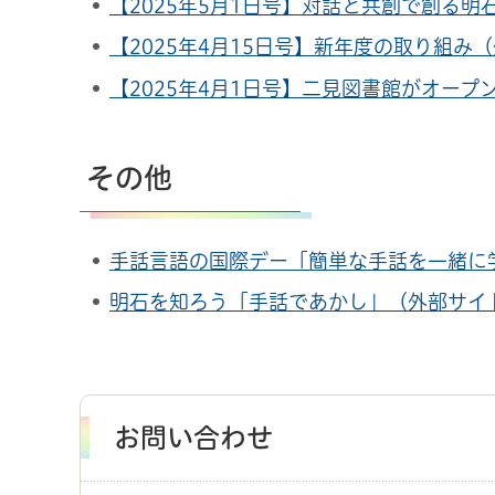
【2025年5月1日号】対話と共創で創る
【2025年4月15日号】新年度の取り組み
【2025年4月1日号】二見図書館がオー
その他
手話言語の国際デー「簡単な手話を一緒に
明石を知ろう「手話であかし」（外部サイ
お問い合わせ