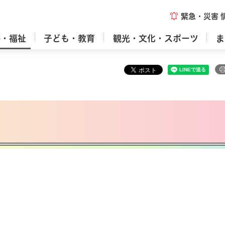
緊急・災害
療・福祉
子ども・教育
観光・文化・スポーツ
ま
て