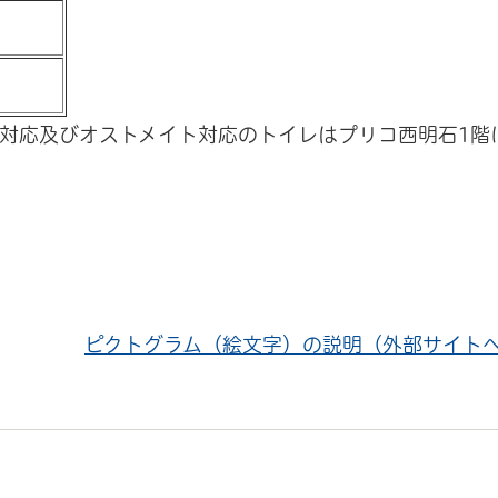
対応及びオストメイト対応のトイレはプリコ西明石1階
ピクトグラム（絵文字）の説明（外部サイト