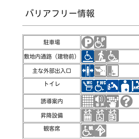
バリアフリー情報
駐車場
敷地内通路（建物前）
主な外部出入口
トイレ
誘導案内
昇降設備
観客席