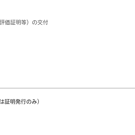
評価証明等）の交付
時は証明発行のみ）