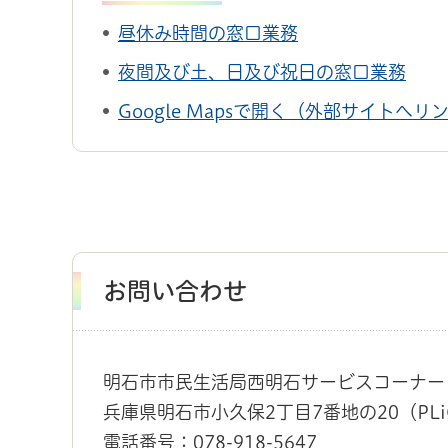
昼休み時間の窓口業務
夜間及び土、日及び祝日の窓口業務
Google Mapsで開く（外部サイトへリ
お問い合わせ
明石市市民生活局西明石サービスコーナー
兵庫県明石市小久保2丁目7番地の20（PL
電話番号：078-918-5647