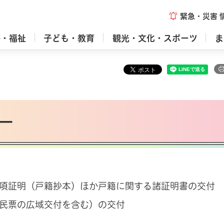
緊急・災害
療・福祉
子ども・教育
観光・文化・スポーツ
ま
ー
項証明（戸籍抄本）ほか戸籍に関する諸証明書の交付
民票の広域交付を含む）の交付