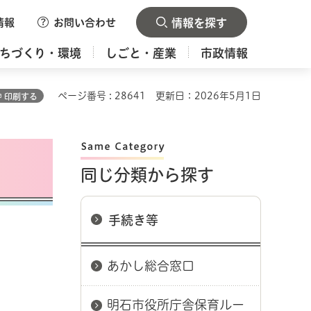
情報
お問い合わせ
情報を探す
ちづくり・環境
しごと・産業
市政情報
ページ番号 : 28641
更新日：2026年5月1日
印刷する
同じ分類から探す
手続き等
あかし総合窓口
明石市役所庁舎保育ルー