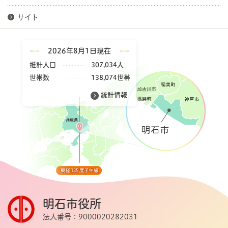
サイト
2026年8月1日現在
推計人口
307,034人
世帯数
138,074世帯
統計情報
明石市役所
法人番号：9000020282031