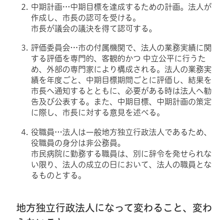
中期計画…中期目標を達成するための計画。法人が
作成し、市長の認可を受ける。
市長が議会の議決を得て認可する。
評価委員会…市の付属機関で、法人の業務実績に関
する評価を専門的、客観的かつ 中立公平に行うた
め、外部の専門家により構成される。法人の業務実
績を年度ごと、中期目標期間ごとに評価し、結果を
市長へ通知するとともに、必要がある時は法人へ勧
告及び公表する。また、中期目標、中期計画の策定
に際し、市長に対する意見を述べる。
役職員…法人は一般地方独立行政法人であるため、
役職員の身分は非公務員。
市民病院に勤務する職員は、別に辞令を発せられな
い限り、法人の成立の日において、法人の職員とな
るものとする。
地方独立行政法人になって変わること、変わ