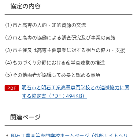
協定の内容
(1)市と高専の人的・知的資源の交流
(2)市と高専の協働による調査研究及び事業の実施
(3)市主催又は高専主催事業に対する相互の協力・支援
(4)ものづくり分野における産学官連携の推進
(5)その他両者が協議して必要と認める事項
明石市と明石工業高等専門学校との連携協力に関
する協定書（PDF：494KB）
関連ページ
明石工業高等専門学校ホームページ（外部サイトへリ