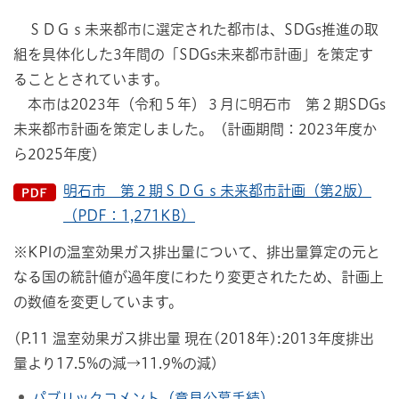
ＳＤＧｓ未来都市に選定された都市は、SDGs推進の取
組を具体化した3年間の「SDGs未来都市計画」を策定す
ることとされています。
本市は2023年（令和５年）３月に明石市 第２期SDGs
未来都市計画を策定しました。（計画期間：2023年度か
ら2025年度）
明石市 第２期ＳＤＧｓ未来都市計画（第2版）
（PDF：1,271KB）
※KPIの温室効果ガス排出量について、排出量算定の元と
なる国の統計値が過年度にわたり変更されたため、計画上
の数値を変更しています。
(P.11 温室効果ガス排出量 現在(2018年):2013年度排出
量より17.5%の減→11.9%の減)
パブリックコメント（意見公募手続）