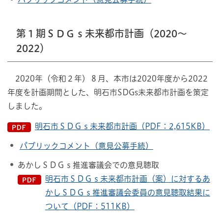
第１期ＳＤＧｓ未来都市計画（2020～
2022）
2020年（令和２年）８月、本市は2020年度から2022
年度を計画期間とした、明石市SDGs未来都市計画を策定
しました。
明石市ＳＤＧｓ未来都市計画（PDF：2,615KB）
パブリックコメント（意見公募手続）
あかしＳＤＧｓ推進審議会での意見聴取
明石市ＳＤＧｓ未来都市計画（案）に対するあ
かしＳＤＧｓ推進審議会委員の意見聴取結果に
ついて（PDF：511KB）