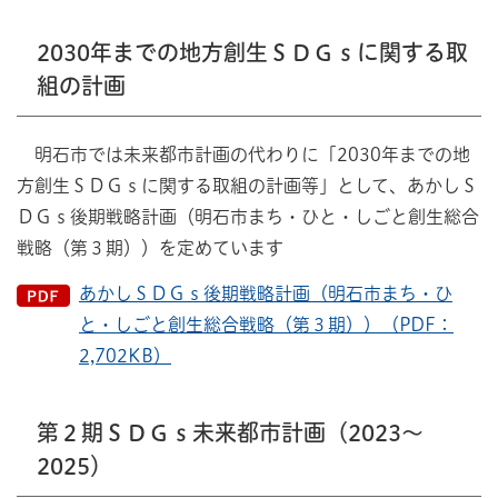
2030年までの地方創生ＳＤＧｓに関する取
組の計画
明石市では未来都市計画の代わりに「2030年までの地
方創生ＳＤＧｓに関する取組の計画等」として、あかしＳ
ＤＧｓ後期戦略計画（明石市まち・ひと・しごと創生総合
戦略（第３期））を定めています
あかしＳＤＧｓ後期戦略計画（明石市まち・ひ
と・しごと創生総合戦略（第３期））（PDF：
2,702KB）
第２期ＳＤＧｓ未来都市計画（2023～
2025）